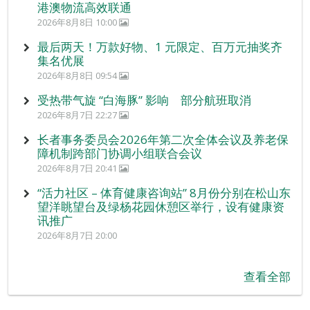
港澳物流高效联通
2026年8月8日 10:00
最后两天！万款好物、1 元限定、百万元抽奖齐
集名优展
2026年8月8日 09:54
受热带气旋 “白海豚” 影响 部分航班取消
2026年8月7日 22:27
长者事务委员会2026年第二次全体会议及养老保
障机制跨部门协调小组联合会议
2026年8月7日 20:41
“活力社区 – 体育健康咨询站” 8月份分别在松山东
望洋眺望台及绿杨花园休憩区举行，设有健康资
讯推广
2026年8月7日 20:00
查看全部