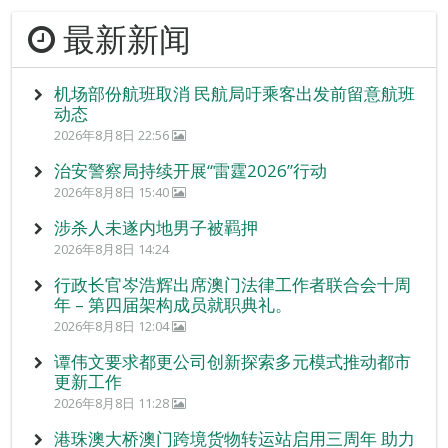
最新新闻
机场部份航班取消 民航局吁乘客出发前留意航班
动态
2026年8月8日 22:56
治安警察局持续开展“雷霆2026”行动
2026年8月8日 15:40
涉杀人未遂内地男子被羁押
2026年8月8日 14:24
行政长官岑浩辉出席澳门法律工作者联合会十周
年 – 第四届架构成员就职典礼。
2026年8月8日 12:04
谭伟文要求都更公司创新探索多元模式推动都市
更新工作
2026年8月8日 11:28
港珠澳大桥澳门跨境货物转运站启用三周年 助力