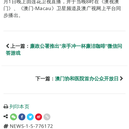
月1日晚上由莲花卫视直播，并于当晚8时在《澳视澳
门》、《澳门-Macau》卫星频道及澳广视网上平台同
步播出。
上一篇：
廉政公署推出“亲手冲一杯廉洁咖啡”微信问
答游戏
下一篇：
澳门协和医院首办公众开放日
列印本页
NEWS-1-5-776172