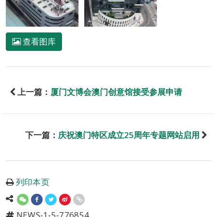
查看图库
上一篇：
厦门文博会澳门创意馆接受参展申请
下一篇：
庆祝澳门特区成立25周年专题网站启用
列印本页
NEWS-1-5-776854