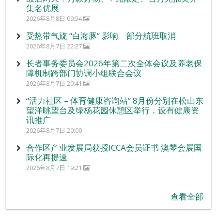
集名优展
2026年8月8日 09:54
受热带气旋 “白海豚” 影响 部分航班取消
2026年8月7日 22:27
长者事务委员会2026年第二次全体会议及养老保
障机制跨部门协调小组联合会议
2026年8月7日 20:41
“活力社区 – 体育健康咨询站” 8月份分别在松山东
望洋眺望台及绿杨花园休憩区举行，设有健康资
讯推广
2026年8月7日 20:00
合作区产业发展局获授ICCA会员证书 澳琴会展国
际化再提速
2026年8月7日 19:21
查看全部