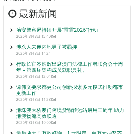
最新新闻
治安警察局持续开展“雷霆2026”行动
2026年8月8日 15:40
涉杀人未遂内地男子被羁押
2026年8月8日 14:24
行政长官岑浩辉出席澳门法律工作者联合会十周
年 – 第四届架构成员就职典礼。
2026年8月8日 12:04
谭伟文要求都更公司创新探索多元模式推动都市
更新工作
2026年8月8日 11:28
港珠澳大桥澳门跨境货物转运站启用三周年 助力
港澳物流高效联通
2026年8月8日 10:00
最后两天！万款好物、1 元限定、百万元抽奖齐