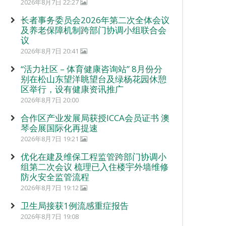
2026年8月7日 22:27
长者事务委员会2026年第二次全体会议
及养老保障机制跨部门协调小组联合会
议
2026年8月7日 20:41
“活力社区 – 体育健康咨询站” 8月份分
别在松山东望洋眺望台及绿杨花园休憩
区举行，设有健康资讯推广
2026年8月7日 20:00
合作区产业发展局获授ICCA会员证书 澳
琴会展国际化再提速
2026年8月7日 19:21
优化在建及维保工程监管跨部门协调小
组第二次会议 梳理已入住楼宇外墙维修
防火安全监管流程
2026年8月7日 19:12
卫生局接获1例流感重症报告
2026年8月7日 19:08