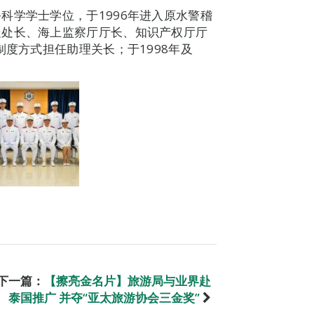
科学学士学位，于1996年进入原水警稽
处处长、海上监察厅厅长、知识产权厅厅
制度方式担任助理关长；于1998年及
下一篇：
【擦亮金名片】旅游局与业界赴
泰国推广 并夺“亚太旅游协会三金奖”