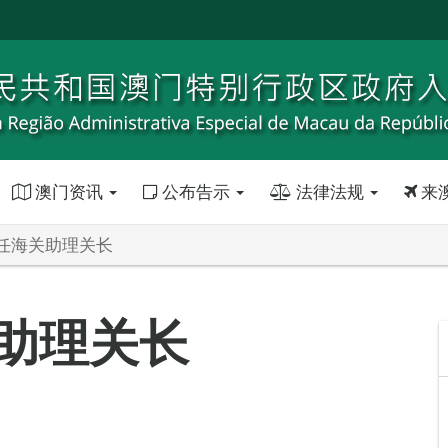
澳门资讯
公布告示
法律法规
来
任海关助理关长
助理关长