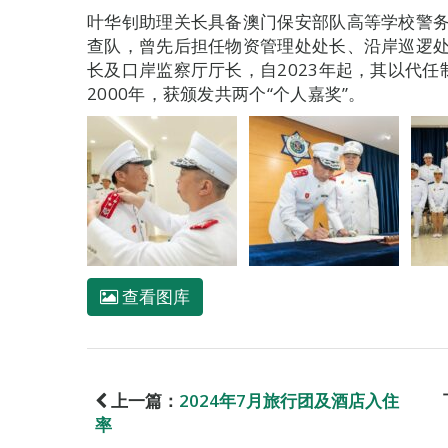
叶华钊助理关长具备澳门保安部队高等学校警务
查队，曾先后担任物资管理处处长、沿岸巡逻
长及口岸监察厅厅长，自2023年起，其以代任
2000年，获颁发共两个“个人嘉奖”。
查看图库
上一篇：
2024年7月旅行团及酒店入住
率