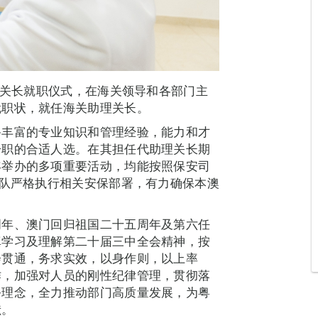
理关长就职仪式，在海关领导和各部门主
就职状，就任海关助理关长。
备丰富的专业知识和管理经验，能力和才
一职的合适人选。在其担任代助理关长期
年举办的多项重要活动，均能按照保安司
团队严格执行相关安保部署，有力确保本澳
周年、澳门回归祖国二十五周年及第六任
真学习及理解第二十届三中全会精神，按
会贯通，务求实效，以身作则，以上率
作，加强对人员的刚性纪律管理，贯彻落
务理念，全力推动部门高质量发展，为粤
献。