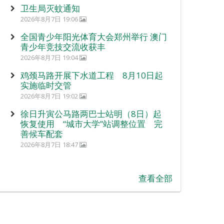
卫生局灭蚊通知
2026年8月7日 19:06
全国青少年阳光体育大会郑州举行 澳门
青少年竞技交流收获丰
2026年8月7日 19:04
鸡颈马路开展下水道工程 8月10日起
实施临时交管
2026年8月7日 19:02
徐日升寅公马路两巴士站明（8日）起
恢复使用 “城市大学”站调整位置 完
善候车配套
2026年8月7日 18:47
查看全部