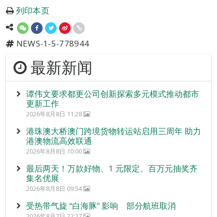
列印本页
NEWS-1-5-778944
最新新闻
谭伟文要求都更公司创新探索多元模式推动都市
更新工作
2026年8月8日 11:28
港珠澳大桥澳门跨境货物转运站启用三周年 助力
港澳物流高效联通
2026年8月8日 10:00
最后两天！万款好物、1 元限定、百万元抽奖齐
集名优展
2026年8月8日 09:54
受热带气旋 “白海豚” 影响 部分航班取消
2026年8月7日 22:27