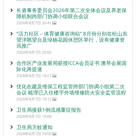
长者事务委员会2026年第二次全体会议及养老保
障机制跨部门协调小组联合会议
2026年8月7日 20:41
“活力社区 – 体育健康咨询站” 8月份分别在松山东
望洋眺望台及绿杨花园休憩区举行，设有健康资
讯推广
2026年8月7日 20:00
合作区产业发展局获授ICCA会员证书 澳琴会展国
际化再提速
2026年8月7日 19:21
优化在建及维保工程监管跨部门协调小组第二次
会议 梳理已入住楼宇外墙维修防火安全监管流程
2026年8月7日 19:12
卫生局接获1例流感重症报告
2026年8月7日 19:08
卫生局灭蚊通知
2026年8月7日 19:06