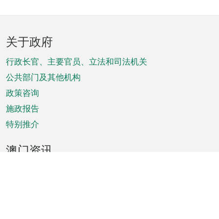
页
关于政府
脚
菜
行政长官、主要官员、立法和司法机关
单
公共部门及其他机构
政策咨询
施政报告
特别推介
澳门资讯
天气
交通
公众假期
文娱康体