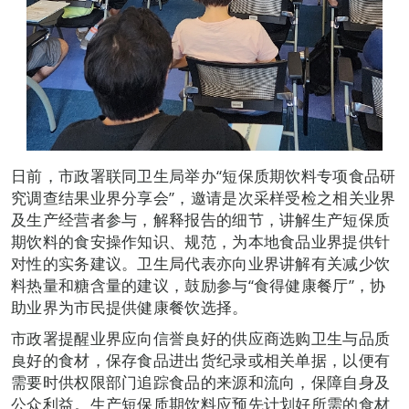
日前，市政署联同卫生局举办“短保质期饮料专项食品研
究调查结果业界分享会”，邀请是次采样受检之相关业界
及生产经营者参与，解释报告的细节，讲解生产短保质
期饮料的食安操作知识、规范，为本地食品业界提供针
对性的实务建议。卫生局代表亦向业界讲解有关减少饮
料热量和糖含量的建议，鼓励参与“食得健康餐厅”，协
助业界为市民提供健康餐饮选择。
市政署提醒业界应向信誉良好的供应商选购卫生与品质
良好的食材，保存食品进出货纪录或相关单据，以便有
需要时供权限部门追踪食品的来源和流向，保障自身及
公众利益。生产短保质期饮料应预先计划好所需的食材