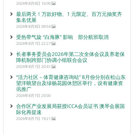
2026年8月8日 10:00
最后两天！万款好物、1 元限定、百万元抽奖齐
集名优展
2026年8月8日 09:54
受热带气旋 “白海豚” 影响 部分航班取消
2026年8月7日 22:27
长者事务委员会2026年第二次全体会议及养老保
障机制跨部门协调小组联合会议
2026年8月7日 20:41
“活力社区 – 体育健康咨询站” 8月份分别在松山东
望洋眺望台及绿杨花园休憩区举行，设有健康资
讯推广
2026年8月7日 20:00
合作区产业发展局获授ICCA会员证书 澳琴会展国
际化再提速
2026年8月7日 19:21