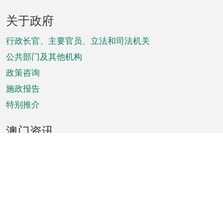
页
关于政府
脚
菜
行政长官、主要官员、立法和司法机关
单
公共部门及其他机构
政策咨询
施政报告
特别推介
澳门资讯
天气
交通
公众假期
文娱康体
城市资讯