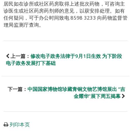
居民如在诊所或社区药房取得上述批次药物，可咨询主
诊医生或社区药房药剂师的意见，以获安排处理。如有
任何疑问，可于办公时间致电 8598 3233 向药物监督管
理局监测厅查询。
上一篇：
修改电子政务法律于9月1日生效 为下阶段
电子政务发展打下基础
下一篇：
中国国家博物馆珍藏青铜文物艺博馆展出 “吉
金耀华”展下周五揭幕
列印本页