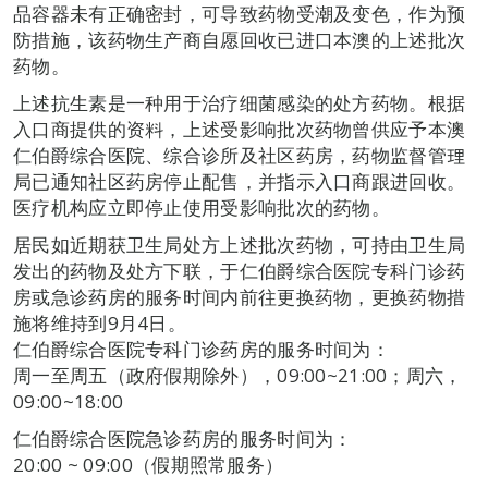
品容器未有正确密封，可导致药物受潮及变色，作为预
防措施，该药物生产商自愿回收已进口本澳的上述批次
药物。
上述抗生素是一种用于治疗细菌感染的处方药物。根据
入口商提供的资料，上述受影响批次药物曾供应予本澳
仁伯爵综合医院、综合诊所及社区药房，药物监督管理
局已通知社区药房停止配售，并指示入口商跟进回收。
医疗机构应立即停止使用受影响批次的药物。
居民如近期获卫生局处方上述批次药物，可持由卫生局
发出的药物及处方下联，于仁伯爵综合医院专科门诊药
房或急诊药房的服务时间内前往更换药物，更换药物措
施将维持到9月4日。
仁伯爵综合医院专科门诊药房的服务时间为：
周一至周五（政府假期除外），09:00~21:00；周六，
09:00~18:00
仁伯爵综合医院急诊药房的服务时间为：
20:00 ~ 09:00（假期照常服务）