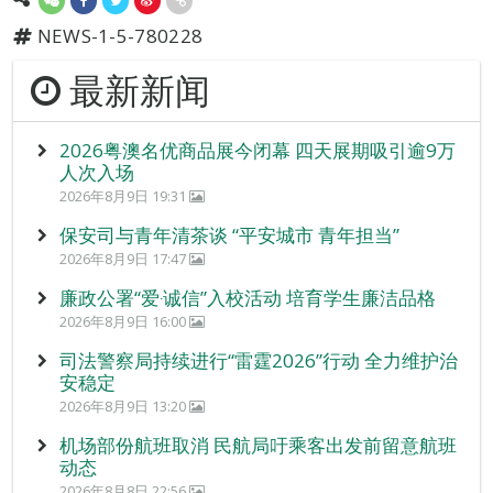
NEWS-1-5-780228
最新新闻
2026粤澳名优商品展今闭幕 四天展期吸引逾9万
人次入场
2026年8月9日 19:31
保安司与青年清茶谈 “平安城市 青年担当”
2026年8月9日 17:47
廉政公署“爱‧诚信”入校活动 培育学生廉洁品格
2026年8月9日 16:00
司法警察局持续进行“雷霆2026”行动 全力维护治
安稳定
2026年8月9日 13:20
机场部份航班取消 民航局吁乘客出发前留意航班
动态
2026年8月8日 22:56