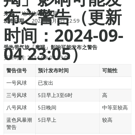
布之警告（更新
来源：
地球物理气象局
发布日期：
2024年9月4日 22:59
时间：2024-09-
04 23:05）
受热带气旋「摩羯」影响可能发布之警告
更新时间: 2024-09-04 23:05
警告信号
预计发布时间
可能性
一号风球
已发出
三号风球
5日早上3至6时
高
八号风球
5日晚间
中等至较高
蓝色风暴潮
5日早上
较高
警告