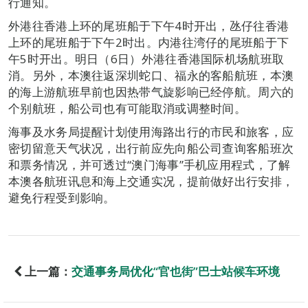
行通知。
外港往香港上环的尾班船于下午4时开出，氹仔往香港
上环的尾班船于下午2时出。内港往湾仔的尾班船于下
午5时开出。明日（6日）外港往香港国际机场航班取
消。另外，本澳往返深圳蛇口、福永的客船航班，本澳
的海上游航班早前也因热带气旋影响已经停航。周六的
个别航班，船公司也有可能取消或调整时间。
海事及水务局提醒计划使用海路出行的市民和旅客，应
密切留意天气状况，出行前应先向船公司查询客船班次
和票务情况，并可透过“澳门海事”手机应用程式，了解
本澳各航班讯息和海上交通实况，提前做好出行安排，
避免行程受到影响。
上一篇：
交通事务局优化“官也街”巴士站候车环境