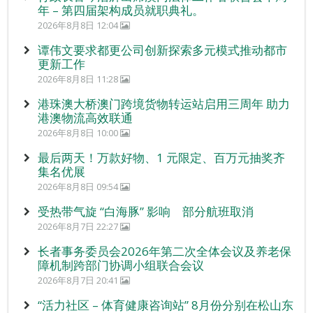
年 – 第四届架构成员就职典礼。
2026年8月8日 12:04
谭伟文要求都更公司创新探索多元模式推动都市
更新工作
2026年8月8日 11:28
港珠澳大桥澳门跨境货物转运站启用三周年 助力
港澳物流高效联通
2026年8月8日 10:00
最后两天！万款好物、1 元限定、百万元抽奖齐
集名优展
2026年8月8日 09:54
受热带气旋 “白海豚” 影响 部分航班取消
2026年8月7日 22:27
长者事务委员会2026年第二次全体会议及养老保
障机制跨部门协调小组联合会议
2026年8月7日 20:41
“活力社区 – 体育健康咨询站” 8月份分别在松山东