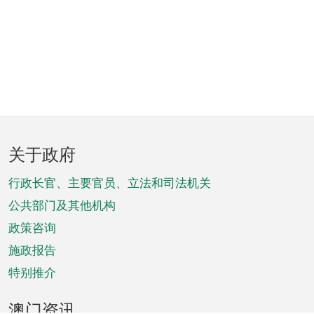
页
关于政府
脚
菜
行政长官、主要官员、立法和司法机关
单
公共部门及其他机构
政策咨询
施政报告
特别推介
澳门资讯