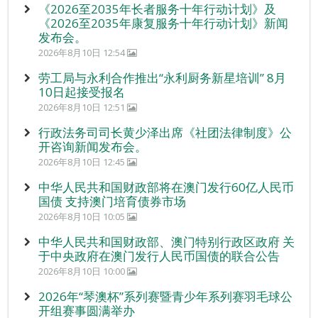
《2026至2035年长者服务十年行动计划》及
《2026至2035年康复服务十年行动计划》新闻
发布会。
2026年8月10日 12:54
劳工局与永利合作推出“永利厨务新星培训” 8月
10日起接受报名
2026年8月10日 12:51
行政法务司司长黄少泽出席《社团法律制度》公
开咨询新闻发布会。
2026年8月10日 12:45
中华人民共和国财政部将在澳门发行60亿人民币
国债 支持澳门培育债券市场
2026年8月10日 10:05
中华人民共和国财政部、澳门特别行政区政府 关
于中央政府在澳门发行人民币国债的联合公告
2026年8月10日 10:00
2026年“琴澳杯”系列赛暨青少年系列赛羽毛球公
开组赛事圆满举办