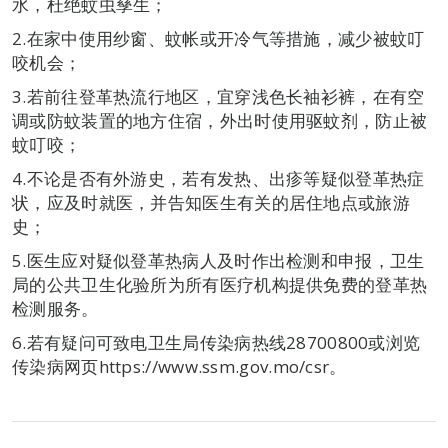
水，杜绝蚊虫孳生；
2.在家中使用纱窗、蚊帐或开冷气等措施，减少被蚊叮
咬机会；
3.若前往登革热流行地区，宜穿浅色长袖衫裤，在有空
调或防蚊装置的地方住宿，外出时使用驱蚊剂，防止被
蚊叮咬；
4.不论是否有外游史，若有发热、出疹等疑似登革热症
状，应及时就医，并告知医生有关的居住地点或旅游
史；
5.医生应对疑似登革热病人及时作出检测和申报，卫生
局的公共卫生化验所为所有医疗机构提供免费的登革热
检测服务。
6.若有疑问可致电卫生局传染病热线28700800或浏览
传染病网页https://www.ssm.gov.mo/csr。