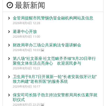
最新新闻
金管局提醒市民警惕伪冒金融机构网站及信息
2026年8月6日 12:28
避暑中心开放
2026年8月6日 11:00
财政局举办三场公共采购法专题讲解会
2026年8月6日 10:33
第八场“社文茶座‧社文范畴齐齐倾”8月20日举行
聚焦文体生活点亮身心 欢迎居民参与
2026年8月6日 10:23
卫生局于8月7日开展新一轮“长者安装假牙计划”
致力构建“老有所医”的服务系统
2026年8月6日 10:17
保安司司长陈子劲主持治安警察局局长伍素萍就
职仪式
2026年8月5日 22:25