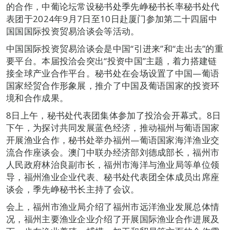
的合作，中葡论坛常设秘书处季先峥秘书长率秘书处代
表团于2024年9月7日至10日赴厦门参加第二十四届中
国国国际投资贸易洽谈会等活动。
中国国际投资贸易洽谈会是中国“引进来”和“走出去”的重
要平台。本届投洽会突出“投资中国”主题，着力搭建链
接全球产业合作平台。秘书处在会场设置了中国—葡语
国家经贸合作形象展，推介了中国及葡语国家的投资环
境和合作成果。
8日上午，秘书处代表团集体参加了投洽会开幕式。8日
下午，为探讨共同发展蓝色经济，推动福州与葡语国家
开展渔业合作，秘书处举办福州—葡语国家海洋渔业交
流合作座谈会。澳门中联办经济部刘德成部长，福州市
人民政府林治良副市长，福州市海洋与渔业局等单位领
导，福州渔业企业代表、秘书处代表团全体成员出席座
谈会，季先峥秘书长主持了会议。
会上，福州市渔业局介绍了福州市远洋渔业发展总体情
况，福州主要渔业企业介绍了开展国际渔业合作进展及