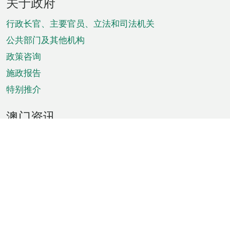
关于政府
脚
菜
行政长官、主要官员、立法和司法机关
单
公共部门及其他机构
政策咨询
施政报告
特别推介
澳门资讯
天气
交通
公众假期
文娱康体
城市资讯
澳门便览