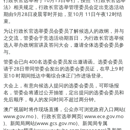
行政长官选举将于10月13日举行，按照《行政长官选举
法》相关规定，行政长官选举管理委员会定出竞选活动
期由9月28日凌晨零时开始，至10月 11日午夜12时结
束。
为让行政长官选举委员会委员了解候选人的政纲，并与
之交流，管委会于竞选活动期首日，为行政长官选举候
选人举办政纲宣讲及答问大会，邀请全体选委会委员参
与。
管委会已向400名选委会委员发出邀请函。选委会委员
请于28日带同管委会发出的选委会委员证，在早上9 时
至10 时期间抵达中葡综合体正门作进场登录。
大会上，有意向候选人提问的选委会委员，可即场报
名，管委会将通过公开抽签，定出提问的选委会委员和
先后顺序，每人的发问时间不超过两分钟。
澳广视届时将作现场直播，公众亦可浏览政府入口网站(
www.gov.mo )、行政长官选举网页( www.ece.gov.mo
)、新闻局网站(www.gcs.gov.mo)、新闻局专属