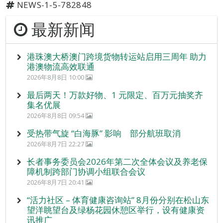
NEWS-1-5-782848
最新新闻
港珠澳大桥澳门跨境货物转运站启用三周年 助力
港澳物流高效联通
2026年8月8日 10:00
最后两天！万款好物、1 元限定、百万元抽奖齐
集名优展
2026年8月8日 09:54
受热带气旋 “白海豚” 影响 部分航班取消
2026年8月7日 22:27
长者事务委员会2026年第二次全体会议及养老保
障机制跨部门协调小组联合会议
2026年8月7日 20:41
“活力社区 – 体育健康咨询站” 8月份分别在松山东
望洋眺望台及绿杨花园休憩区举行，设有健康资
讯推广