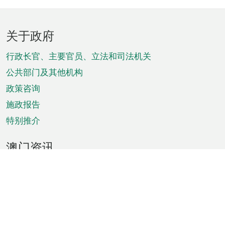
页
关于政府
脚
菜
行政长官、主要官员、立法和司法机关
单
公共部门及其他机构
政策咨询
施政报告
特别推介
澳门资讯
天气
交通
公众假期
文娱康体