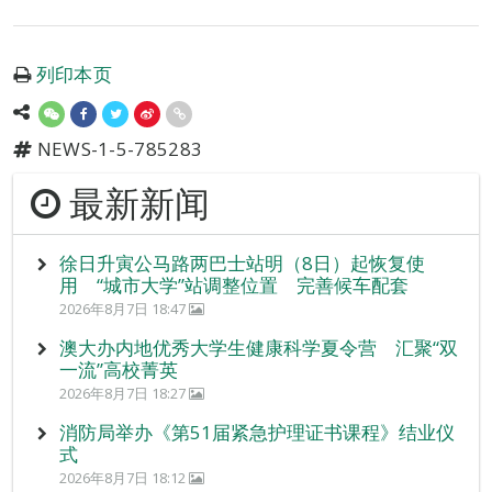
列印本页
NEWS-1-5-785283
最新新闻
徐日升寅公马路两巴士站明（8日）起恢复使
用 “城市大学”站调整位置 完善候车配套
2026年8月7日 18:47
澳大办内地优秀大学生健康科学夏令营 汇聚“双
一流”高校菁英
2026年8月7日 18:27
消防局举办《第51届紧急护理证书课程》结业仪
式
2026年8月7日 18:12