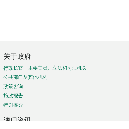
页
关于政府
脚
菜
行政长官、主要官员、立法和司法机关
单
公共部门及其他机构
政策咨询
施政报告
特别推介
澳门资讯