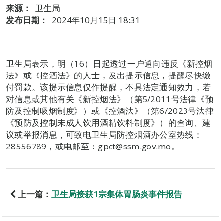
来源：
卫生局
发布日期：
2024年10月15日 18:31
卫生局表示，明（16）日起透过一户通向违反《新控烟
法》或《控酒法》的人士，发出提示信息，提醒尽快缴
付罚款。该提示信息仅作提醒，不具法定通知效力，若
对信息或其他有关《新控烟法》（第5/2011号法律《预
防及控制吸烟制度》）或《控酒法》（第6/2023号法律
《预防及控制未成人饮用酒精饮料制度》）的查询、建
议或举报消息，可致电卫生局防控烟酒办公室热线：
28556789，或电邮至：gpct@ssm.gov.mo。
上一篇：
卫生局接获1宗集体胃肠炎事件报告