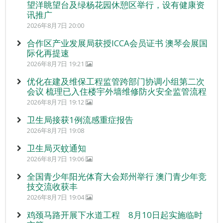
望洋眺望台及绿杨花园休憩区举行，设有健康资
讯推广
2026年8月7日 20:00
合作区产业发展局获授ICCA会员证书 澳琴会展国
际化再提速
2026年8月7日 19:21
优化在建及维保工程监管跨部门协调小组第二次
会议 梳理已入住楼宇外墙维修防火安全监管流程
2026年8月7日 19:12
卫生局接获1例流感重症报告
2026年8月7日 19:08
卫生局灭蚊通知
2026年8月7日 19:06
全国青少年阳光体育大会郑州举行 澳门青少年竞
技交流收获丰
2026年8月7日 19:04
鸡颈马路开展下水道工程 8月10日起实施临时