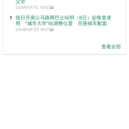
交管
2026年8月7日 19:02
徐日升寅公马路两巴士站明（8日）起恢复使
用 “城市大学”站调整位置 完善候车配套
2026年8月7日 18:47
查看全部