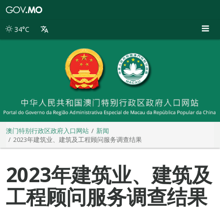
澳
门
特
34°C
别
行
政
区
政
府
入
口
网
站
澳门特别行政区政府入口网站
新闻
2023年建筑业、建筑及工程顾问服务调查结果
2023年建筑业、建筑及
工程顾问服务调查结果