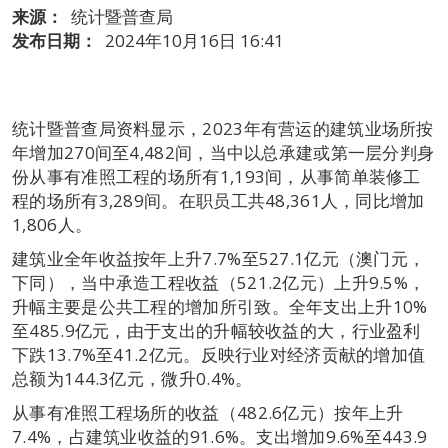
来源：
统计暨普查局
发布日期：
2024年10月16日 16:41
统计暨普查局资料显示，2023年有营运的建筑业场所按
年增加270间至4,482间，当中以总承建或第一层分判身
份从事有准照工程的场所有1,193间，从事简单装修工
程的场所有3,289间。在职员工共48,361人，同比增加
1,806人。
建筑业全年收益按年上升7.7%至527.1亿元（澳门元，
下同），当中承造工程收益（521.2亿元）上升9.5%，
升幅主要是公共工程的增加所引致。全年支出上升10%
至485.9亿元，由于支出的升幅较收益的大，行业盈利
下跌13.7%至41.2亿元。反映行业对经济贡献的增加值
总额为144.3亿元，微升0.4%。
从事有准照工程场所的收益（482.6亿元）按年上升
7.4%，占建筑业收益的91.6%。支出增加9.6%至443.9