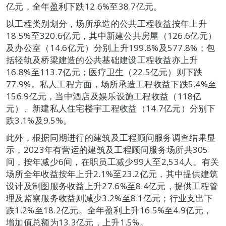
亿元，全年盈利下跌12.6%至38.7亿元。
以工程类别划分，场所承造的公共工程收益按年上升
18.5%至320.6亿元，其中新建公共房屋（126.6亿元）
及办公室（14.6亿元）分别上升199.8%及577.8%；包
括轻轨及桥梁建造的公共基础建设工程收益亦上升
16.8%至113.7亿元；医疗卫生（22.5亿元）则下跌
77.9%。私人工程方面，场所承造工程收益下跌5.4%至
156.9亿元，当中酒店及娱乐设施工程收益（118亿
元）、新建私人住宅楼宇工程收益（14.7亿元）分别下
跌3.1%及9.5%。
此外，根据同期进行的建筑及工程顾问服务调查结果显
示，2023年有营运的建筑及工程顾问服务场所共305
间，按年减少6间，在职员工减少99人至2,534人。有关
场所全年收益按年上升2.1%至23.2亿元，其中提供建筑
设计及制图服务收益上升27.6%至8.4亿元，提供工程管
理及监察服务收益则减少3.2%至8.1亿元；行业支出下
跌1.2%至18.2亿元。全年盈利上升16.5%至4.9亿元，
增加值总额为13.3亿元，上升1.5%。