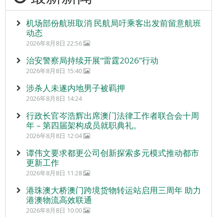
机场部份航班取消 民航局吁乘客出发前留意航班
动态
2026年8月8日 22:56
治安警察局持续开展“雷霆2026”行动
2026年8月8日 15:40
涉杀人未遂内地男子被羁押
2026年8月8日 14:24
行政长官岑浩辉出席澳门法律工作者联合会十周
年 – 第四届架构成员就职典礼。
2026年8月8日 12:04
谭伟文要求都更公司创新探索多元模式推动都市
更新工作
2026年8月8日 11:28
港珠澳大桥澳门跨境货物转运站启用三周年 助力
港澳物流高效联通
2026年8月8日 10:00