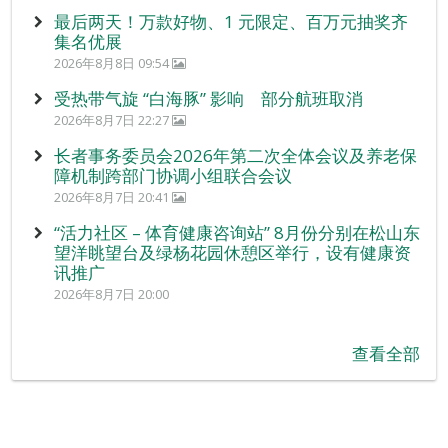
最后两天！万款好物、1 元限定、百万元抽奖齐
集名优展
2026年8月8日 09:54
受热带气旋 “白海豚” 影响 部分航班取消
2026年8月7日 22:27
长者事务委员会2026年第二次全体会议及养老保
障机制跨部门协调小组联合会议
2026年8月7日 20:41
“活力社区 – 体育健康咨询站” 8月份分别在松山东
望洋眺望台及绿杨花园休憩区举行，设有健康资
讯推广
2026年8月7日 20:00
查看全部