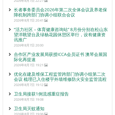
2026年8月7日 22:27
长者事务委员会2026年第二次全体会议及养老保
障机制跨部门协调小组联合会议
2026年8月7日 20:41
“活力社区 – 体育健康咨询站” 8月份分别在松山东
望洋眺望台及绿杨花园休憩区举行，设有健康资
讯推广
2026年8月7日 20:00
合作区产业发展局获授ICCA会员证书 澳琴会展国
际化再提速
2026年8月7日 19:21
优化在建及维保工程监管跨部门协调小组第二次
会议 梳理已入住楼宇外墙维修防火安全监管流程
2026年8月7日 19:12
卫生局接获1例流感重症报告
2026年8月7日 19:08
卫生局灭蚊通知
2026年8月7日 19:06