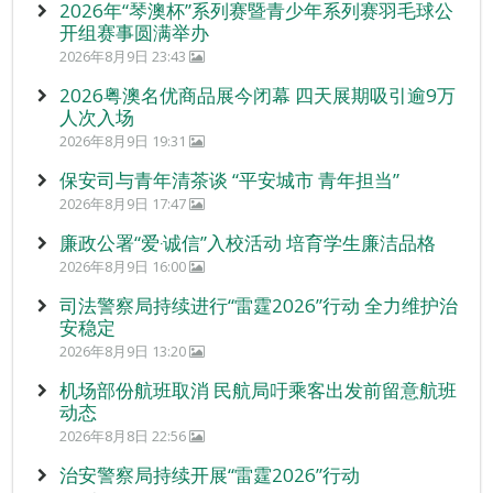
2026年“琴澳杯”系列赛暨青少年系列赛羽毛球公
开组赛事圆满举办
2026年8月9日 23:43
2026粤澳名优商品展今闭幕 四天展期吸引逾9万
人次入场
2026年8月9日 19:31
保安司与青年清茶谈 “平安城市 青年担当”
2026年8月9日 17:47
廉政公署“爱‧诚信”入校活动 培育学生廉洁品格
2026年8月9日 16:00
司法警察局持续进行“雷霆2026”行动 全力维护治
安稳定
2026年8月9日 13:20
机场部份航班取消 民航局吁乘客出发前留意航班
动态
2026年8月8日 22:56
治安警察局持续开展“雷霆2026”行动