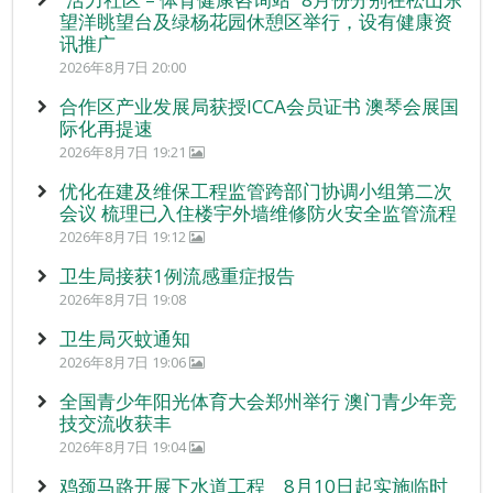
望洋眺望台及绿杨花园休憩区举行，设有健康资
讯推广
2026年8月7日 20:00
合作区产业发展局获授ICCA会员证书 澳琴会展国
际化再提速
2026年8月7日 19:21
优化在建及维保工程监管跨部门协调小组第二次
会议 梳理已入住楼宇外墙维修防火安全监管流程
2026年8月7日 19:12
卫生局接获1例流感重症报告
2026年8月7日 19:08
卫生局灭蚊通知
2026年8月7日 19:06
全国青少年阳光体育大会郑州举行 澳门青少年竞
技交流收获丰
2026年8月7日 19:04
鸡颈马路开展下水道工程 8月10日起实施临时