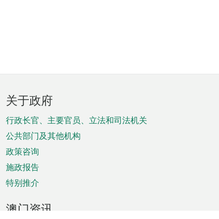
页
关于政府
脚
菜
行政长官、主要官员、立法和司法机关
单
公共部门及其他机构
政策咨询
施政报告
特别推介
澳门资讯