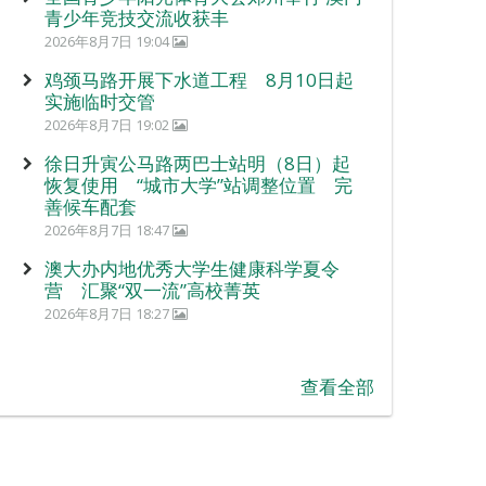
青少年竞技交流收获丰
2026年8月7日 19:04
鸡颈马路开展下水道工程 8月10日起
实施临时交管
2026年8月7日 19:02
徐日升寅公马路两巴士站明（8日）起
恢复使用 “城市大学”站调整位置 完
善候车配套
2026年8月7日 18:47
澳大办内地优秀大学生健康科学夏令
营 汇聚“双一流”高校菁英
2026年8月7日 18:27
查看全部