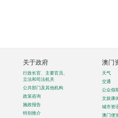
页
关于政府
澳门
脚
菜
行政长官、主要官员、
天气
立法和司法机关
单
交通
公共部门及其他机构
公众假
政策咨询
文娱康
施政报告
城市资
特别推介
澳门便