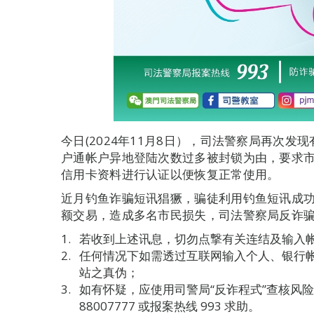
今日(2024年11月8日），司法警察局再次
户通帐户异地登陆次数过多被封锁为由，要求
信用卡资料进行认证以便恢复正常使用。
近月钓鱼诈骗短讯猖獗，骗徒利用钓鱼短讯成
额交易，造成多名市民损失，司法警察局反诈骗
若收到上述讯息，切勿点撃有关连结及输入
任何情况下如需透过互联网输入个人、银行
站之真伪；
如有怀疑，应使用司警局“反诈程式”查核风
88007777 或报案热线 993 求助。