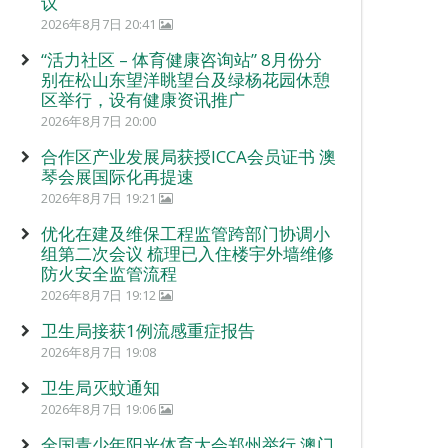
议
2026年8月7日 20:41
“活力社区 – 体育健康咨询站” 8月份分
别在松山东望洋眺望台及绿杨花园休憩
区举行，设有健康资讯推广
2026年8月7日 20:00
合作区产业发展局获授ICCA会员证书 澳
琴会展国际化再提速
2026年8月7日 19:21
优化在建及维保工程监管跨部门协调小
组第二次会议 梳理已入住楼宇外墙维修
防火安全监管流程
2026年8月7日 19:12
卫生局接获1例流感重症报告
2026年8月7日 19:08
卫生局灭蚊通知
2026年8月7日 19:06
全国青少年阳光体育大会郑州举行 澳门