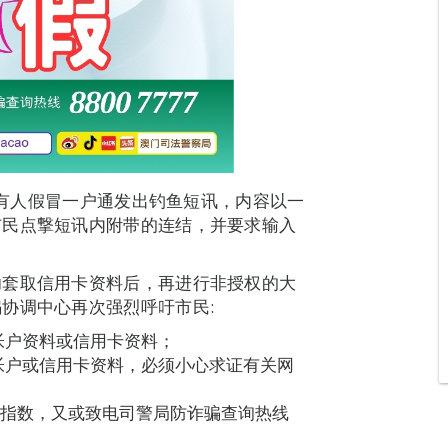
发现有人假冒一户通发出钓鱼短讯，内容以一
市民点撃短讯内附带的连结，并要求输入
功套取信用卡资料后，再进行非授权的大
协调中心再次强烈呼吁市民:
帐户资料或信用卡资料；
帐户或信用卡资料，必须小心求证有关网
险指数，又或致电司警局防诈骗查询热线