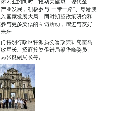
游休闲业的同时，推动大健康、现代金
产业发展，积极参与“一带一路”、粤港澳
融入国家发展大局。同时期望政策研究和
或参与更多类似的互访活动，增进与友好
好未来。
澳门特别行政区特派员公署政策研究室马
惠敏局长、招商投资促进局梁华峰委员、
事局张挺副局长等。