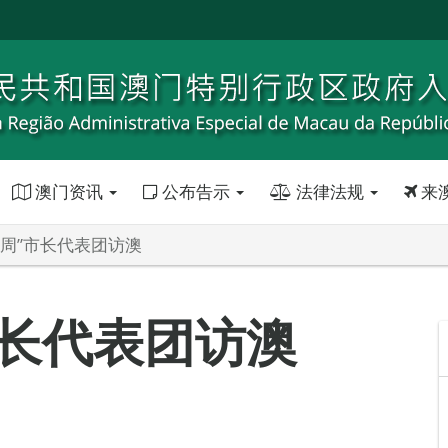
澳门资讯
公布告示
法律法规
来
城周”市长代表团访澳
市长代表团访澳