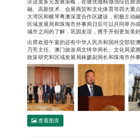
济适度多元发展策略，在做优做精做强综合旅
融、高新技术、会展商贸和文化体育等四大重点
大湾区和横琴粤澳深度合作区建设，积极主动
区域发展局和珠海市外事局日后可以共同举办
城市之间的了解，巩固友谊，携手开创更加美
出席欢迎午宴的还有中华人民共和国外交部驻
乃芳主任、澳门旅游局文绮华局长、文化局梁
政策研究和区域发展局林媛副局长和珠海市外
查看图库