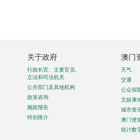
页
关于政府
澳门
脚
菜
行政长官、主要官员、
天气
立法和司法机关
单
交通
公共部门及其他机构
公众假
政策咨询
文娱康
施政报告
城市资
特别推介
澳门便
统计数