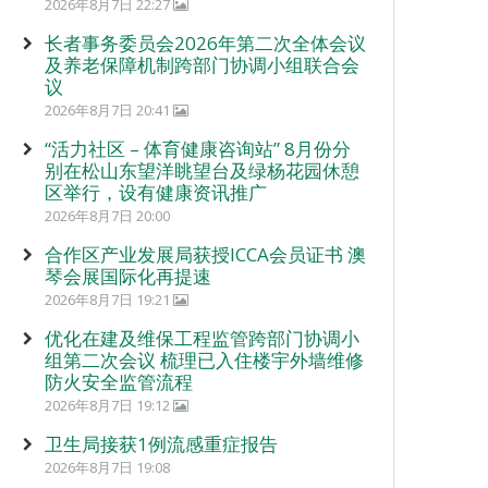
2026年8月7日 22:27
长者事务委员会2026年第二次全体会议
及养老保障机制跨部门协调小组联合会
议
2026年8月7日 20:41
“活力社区 – 体育健康咨询站” 8月份分
别在松山东望洋眺望台及绿杨花园休憩
区举行，设有健康资讯推广
2026年8月7日 20:00
合作区产业发展局获授ICCA会员证书 澳
琴会展国际化再提速
2026年8月7日 19:21
优化在建及维保工程监管跨部门协调小
组第二次会议 梳理已入住楼宇外墙维修
防火安全监管流程
2026年8月7日 19:12
卫生局接获1例流感重症报告
2026年8月7日 19:08