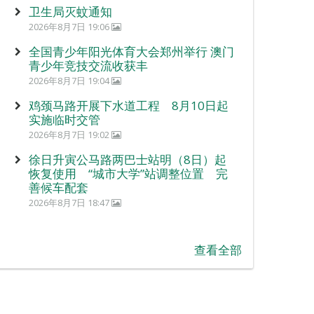
卫生局灭蚊通知
2026年8月7日 19:06
全国青少年阳光体育大会郑州举行 澳门
青少年竞技交流收获丰
2026年8月7日 19:04
鸡颈马路开展下水道工程 8月10日起
实施临时交管
2026年8月7日 19:02
徐日升寅公马路两巴士站明（8日）起
恢复使用 “城市大学”站调整位置 完
善候车配套
2026年8月7日 18:47
查看全部