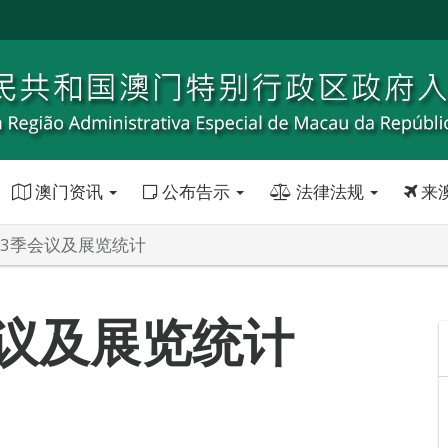
澳门资讯
公布告示
法律法规
来
首3季会议及展览统计
会议及展览统计