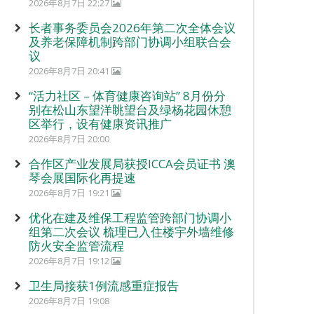
2026年8月7日 22:27
长者事务委员会2026年第二次全体会议
及养老保障机制跨部门协调小组联合会
议
2026年8月7日 20:41
“活力社区 – 体育健康咨询站” 8月份分
别在松山东望洋眺望台及绿杨花园休憩
区举行，设有健康资讯推广
2026年8月7日 20:00
合作区产业发展局获授ICCA会员证书 澳
琴会展国际化再提速
2026年8月7日 19:21
优化在建及维保工程监管跨部门协调小
组第二次会议 梳理已入住楼宇外墙维修
防火安全监管流程
2026年8月7日 19:12
卫生局接获1例流感重症报告
2026年8月7日 19:08