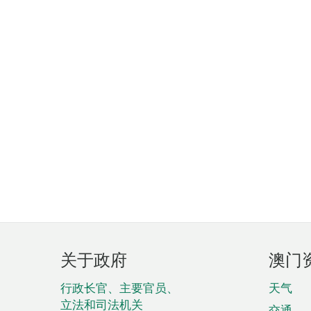
页
关于政府
澳门
脚
菜
行政长官、主要官员、
天气
立法和司法机关
交通