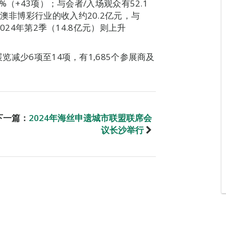
7%（+43项）；与会者/入场观众有52.1
澳非博彩行业的收入约20.2亿元，与
2024年第2季（14.8亿元）则上升
展览减少6项至14项，有1,685个参展商及
下一篇：
2024年海丝申遗城市联盟联席会
议长沙举行