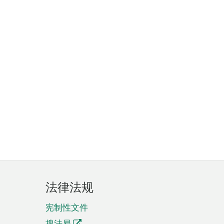
法律法规
宪制性文件
搜法易