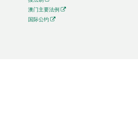
澳门主要法例
国际公约