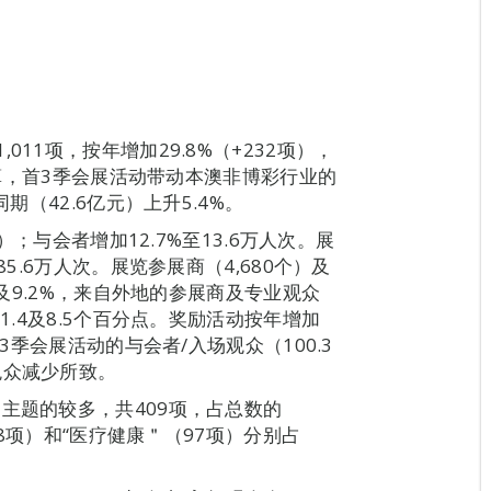
11项，按年增加29.8%（+232项），
经估算，首3季会展活动带动本澳非博彩行业的
期（42.6亿元）上升5.4%。
）；与会者增加12.7%至13.6万人次。展
5.6万人次。展览参展商（4,680个）及
%及9.2%，来自外地的参展商及专业观众
1.4及8.5个百分点。奖励活动按年增加
首3季会展活动的与会者/入场观众（100.3
观众减少所致。
主题的较多，共409项，占总数的
08项）和“医疗健康＂（97项）分别占