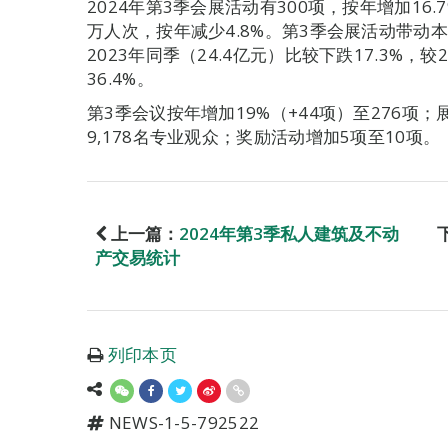
2024年第3季会展活动有300项，按年增加16.
万人次，按年减少4.8%。第3季会展活动带动本
2023年同季（24.4亿元）比较下跌17.3%，较
36.4%。
第3季会议按年增加19%（+44项）至276项；
9,178名专业观众；奖励活动增加5项至10项。
上一篇：
2024年第3季私人建筑及不动
产交易统计
列印本页
NEWS-1-5-792522