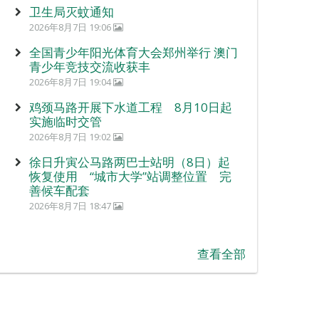
卫生局灭蚊通知
2026年8月7日 19:06
全国青少年阳光体育大会郑州举行 澳门
青少年竞技交流收获丰
2026年8月7日 19:04
鸡颈马路开展下水道工程 8月10日起
实施临时交管
2026年8月7日 19:02
徐日升寅公马路两巴士站明（8日）起
恢复使用 “城市大学”站调整位置 完
善候车配套
2026年8月7日 18:47
查看全部