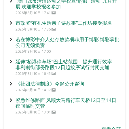
“澳门城市清洁运动之学校宣传推广活动”九月开
展 欢迎学校报名参加
2026年8月10日 17:41
市政署“有礼生活亲子讲故事”工作坊接受报名
2026年8月10日 17:36
若在博彩中介人处存放款项非用于博彩 博彩承批
公司无须负责
2026年8月10日 17:00
延伸“栢港停车场”巴士站范围 提升通行效率
非利喇街部份路段12日起按序试行封闭交通
2026年8月10日 16:45
《社团法律制度》今起公开咨询
2026年8月10日 14:37
紧急维修路面 风顺大马路行车天桥12日至14日
夜间临时交管
2026年8月10日 13:01