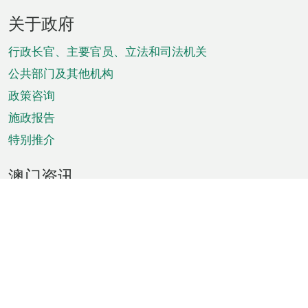
页
关于政府
脚
菜
行政长官、主要官员、立法和司法机关
单
公共部门及其他机构
政策咨询
施政报告
特别推介
澳门资讯
天气
交通
公众假期
文娱康体
城市资讯