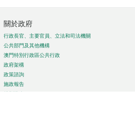
頁
關於政府
腳
菜
行政長官、主要官員、立法和司法機關
單
公共部門及其他機構
澳門特別行政區公共行政
政府架構
政策諮詢
施政報告
特別推介
澳門資訊
天氣
交通