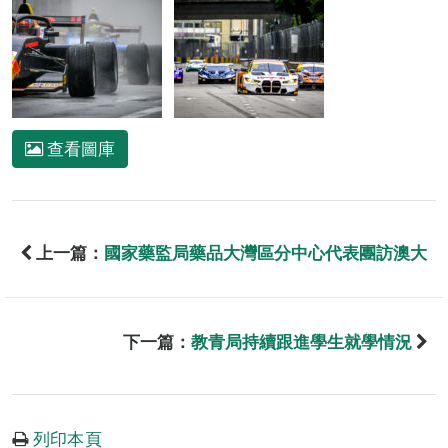
查看圖庫
上一篇：
國家藥監局藥品大灣區分中心代表團訪澳大
下一篇：
教青局持續跟進學生就學情況
列印本頁