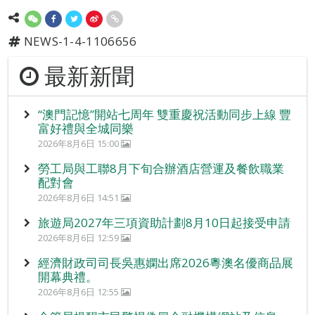
NEWS-1-4-1106656
最新新聞
“澳門記憶”開站七周年 雙重慶祝活動同步上線 豐
富好禮與全城同樂
2026年8月6日 15:00
勞工局與工聯8月下旬合辦酒店營運及餐飲職業
配對會
2026年8月6日 14:51
旅遊局2027年三項資助計劃8月10日起接受申請
2026年8月6日 12:59
經濟財政司司長吳惠嫻出席2026粵澳名優商品展
開幕典禮。
2026年8月6日 12:55