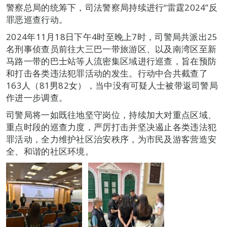
警察总局的统筹下，司法警察局持续进行“雷霆2024”反
罪恶巡查行动。
2024年11月18日下午4时至晚上7时，司警局共派出25
名刑事侦查员前往大三巴一带旅游区、以及南湾区至新
马路一带的巴士站等人流密集区域进行巡查，旨在预防
和打击各类违法犯罪活动的发生。行动中合共截查了
163人（81男82女），当中没有可疑人士被带返司警局
作进一步调查。
司警局将一如既往地坚守岗位，持续加大对重点区域、
重点时段的巡查力度，严厉打击并坚决遏止各类违法犯
罪活动，全力维护社区治安秩序，为市民及游客营造安
全、和谐的社区环境。