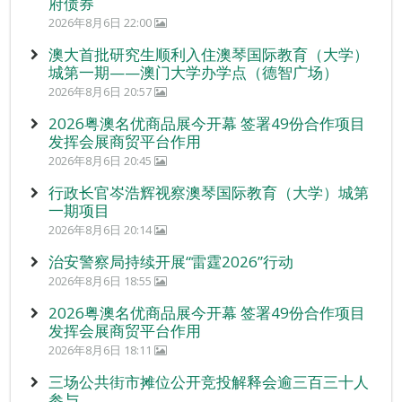
府债券
2026年8月6日 22:00
澳大首批研究生顺利入住澳琴国际教育（大学）
城第一期——澳门大学办学点（德智广场）
2026年8月6日 20:57
2026粤澳名优商品展今开幕 签署49份合作项目
发挥会展商贸平台作用
2026年8月6日 20:45
行政长官岑浩辉视察澳琴国际教育（大学）城第
一期项目
2026年8月6日 20:14
治安警察局持续开展“雷霆2026”行动
2026年8月6日 18:55
2026粤澳名优商品展今开幕 签署49份合作项目
发挥会展商贸平台作用
2026年8月6日 18:11
三场公共街市摊位公开竞投解释会逾三百三十人
参与