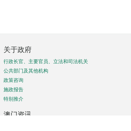
页
关于政府
脚
菜
行政长官、主要官员、立法和司法机关
单
公共部门及其他机构
政策咨询
施政报告
特别推介
澳门资讯
天气