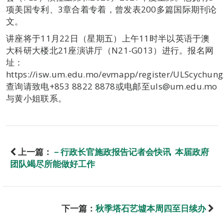
项美国专利、3章合着专着，曾发表200多篇国际期刊论
文。
讲座将于11月22日（星期五）上午11时半以英语于澳
大科研大楼北21座演讲厅（N21-G013）进行。报名网
址：
https://isw.um.edu.mo/evmapp/register/ULScychun
查询请致电+853 8822 8878或电邮至uls@um.edu.mo
与黄小姐联系。
上一篇：
－行政长官施政报告记者会快讯 本届政府
团队竭尽所能做好工作
下一篇：
秋季塔石艺墟本周四至日续办