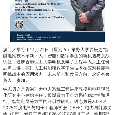
澳门大学将于11月22日（星期五）举办大学讲坛之“智
能电网技术革新：人工智能和数字孪生的新机遇与挑战”
讲座，邀请香港理工大学电机及电子工程学系系主任钟
志勇主讲，探讨人工智能和数字孪生技术在应对智能电
网挑战中的应用潜力、未来前景和发展方向。欢迎有兴
趣人士参加。
钟志勇亦是香港理大电力系统工程讲座教授和电网现代
化研究中心创始主任，长期致力于电力系统稳定性和运
行、智能电网等方面的开创性研究。钟志勇是2024／
2025年度电气与电子工程师学会（IEEE）电力与能源协
会（PES）候任主席和2026／2027年度主席。他拥有3