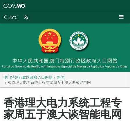
澳
门
特
35°C
别
行
政
区
政
府
入
口
网
站
澳门特别行政区政府入口网站
新闻
香港理大电力系统工程专家周五于澳大谈智能电网
香港理大电力系统工程专
家周五于澳大谈智能电网