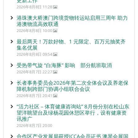
更新工作
2026年8月8日 11:28
港珠澳大桥澳门跨境货物转运站启用三周年 助力
港澳物流高效联通
2026年8月8日 10:00
最后两天！万款好物、1 元限定、百万元抽奖齐
集名优展
2026年8月8日 09:54
受热带气旋 “白海豚” 影响 部分航班取消
2026年8月7日 22:27
长者事务委员会2026年第二次全体会议及养老保
障机制跨部门协调小组联合会议
2026年8月7日 20:41
“活力社区 – 体育健康咨询站” 8月份分别在松山东
望洋眺望台及绿杨花园休憩区举行，设有健康资
讯推广
2026年8月7日 20:00
合作区产业发展局获授ICCA会员证书 澳琴会展国