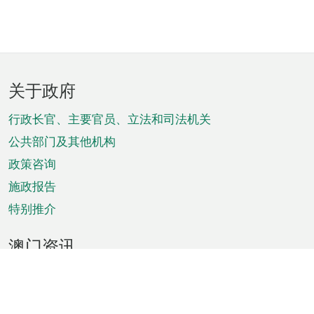
页
关于政府
脚
菜
行政长官、主要官员、立法和司法机关
单
公共部门及其他机构
政策咨询
施政报告
特别推介
澳门资讯
天气
交通