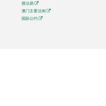
搜法易
澳门主要法例
国际公约