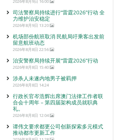
2026年8月9日 16:00
司法警察局持续进行“雷霆2026”行动 全
力维护治安稳定
2026年8月9日 13:20
机场部份航班取消 民航局吁乘客出发前
留意航班动态
2026年8月8日 22:56
治安警察局持续开展“雷霆2026”行动
2026年8月8日 15:40
涉杀人未遂内地男子被羁押
2026年8月8日 14:24
行政长官岑浩辉出席澳门法律工作者联
合会十周年 – 第四届架构成员就职典
礼。
2026年8月8日 12:04
谭伟文要求都更公司创新探索多元模式
推动都市更新工作
2026年8月8日 11:28