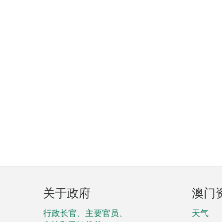
页
关于政府
澳门
脚
菜
行政长官、主要官员、
天气