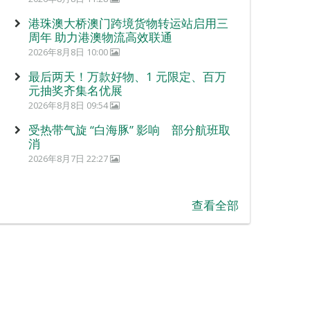
港珠澳大桥澳门跨境货物转运站启用三
周年 助力港澳物流高效联通
2026年8月8日 10:00
最后两天！万款好物、1 元限定、百万
元抽奖齐集名优展
2026年8月8日 09:54
受热带气旋 “白海豚” 影响 部分航班取
消
2026年8月7日 22:27
查看全部