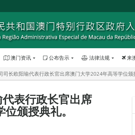
澳门资讯
公布告示
法律法规
来
司司长欧阳瑜代表行政长官出席澳门大学2024年高等学位颁
瑜代表行政长官出席
等学位颁授典礼。