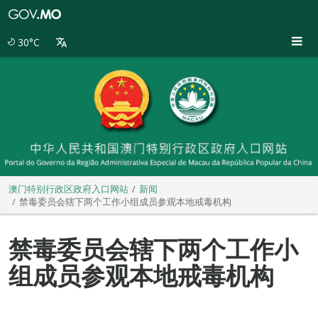
澳
门
特
30°C
别
行
政
区
政
府
入
口
网
站
澳门特别行政区政府入口网站
新闻
禁毒委员会辖下两个工作小组成员参观本地戒毒机构
禁毒委员会辖下两个工作小
组成员参观本地戒毒机构