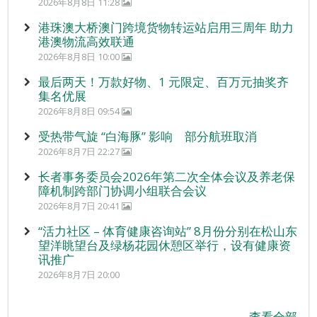
2026年8月8日 11:28
港珠澳大桥澳门跨境货物转运站启用三周年 助力
港澳物流高效联通
2026年8月8日 10:00
最后两天！万款好物、1 元限定、百万元抽奖齐
集名优展
2026年8月8日 09:54
受热带气旋 “白海豚” 影响 部分航班取消
2026年8月7日 22:27
长者事务委员会2026年第二次全体会议及养老保
障机制跨部门协调小组联合会议
2026年8月7日 20:41
“活力社区 – 体育健康咨询站” 8月份分别在松山东
望洋眺望台及绿杨花园休憩区举行，设有健康资
讯推广
2026年8月7日 20:00
查看全部