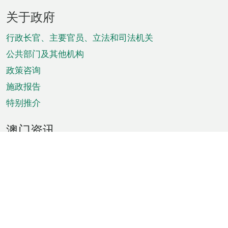
页
关于政府
脚
菜
行政长官、主要官员、立法和司法机关
单
公共部门及其他机构
政策咨询
施政报告
特别推介
澳门资讯
天气
交通
公众假期
文娱康体
城市资讯