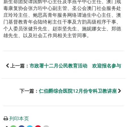
新生命团契谭国辉中心主任及李燕平中心主任、澳门戒
毒康复协会张力珩中心副主管、圣公会澳门社会服务处
庄玲玲主任、鲍思高青年服务网络谭迪生中心主任、澳
门基督教青年会陆绮彬主任干事及方韵高级程序干事、
个人委员张健升先生、赵崇坚先生、施妮娜女士、郑德
雄先生、以及社会工作局相关主管同事。
上一篇：
市政署十二月公民教育活动 欢迎报名参与
下一篇：
仁伯爵综合医院12月份专科卫教讲座
列印本页