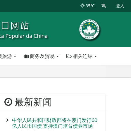
35°C
登入
澳旅游
商务及贸易
相关连结
最新新闻
中华人民共和国财政部将在澳门发行60
亿人民币国债 支持澳门培育债券市场