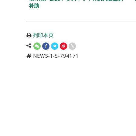
补助
列印本页
NEWS-1-5-794171