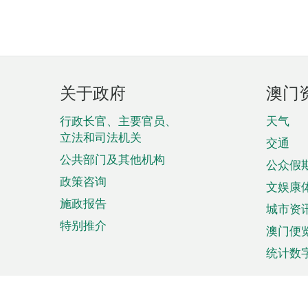
页
关于政府
澳门
脚
菜
行政长官、主要官员、
天气
立法和司法机关
单
交通
公共部门及其他机构
公众假
政策咨询
文娱康
施政报告
城市资
特别推介
澳门便
统计数
来澳旅游
商务