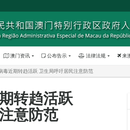
澳门资讯
公布告示
法律法规
来
病毒近期转趋活跃 卫生局呼吁居民注意防范
期转趋活跃
注意防范