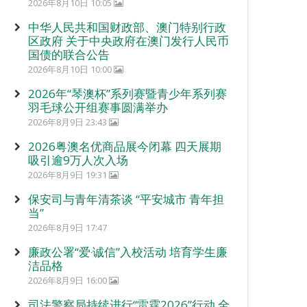
2026年8月10日 10:05
中华人民共和国财政部、澳门特别行政
区政府 关于中央政府在澳门发行人民币
国债的联合公告
2026年8月10日 10:00
2026年“琴澳杯”系列赛暨青少年系列赛
羽毛球公开组赛事圆满举办
2026年8月9日 23:43
2026粤澳名优商品展今闭幕 四天展期
吸引逾9万人次入场
2026年8月9日 19:31
保安司与青年清茶谈 “平安城市 青年担
当”
2026年8月9日 17:47
廉政公署“爱‧诚信”入校活动 培育学生廉
洁品格
2026年8月9日 16:00
司法警察局持续进行“雷霆2026”行动 全