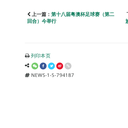
上一篇：
第十八届粤澳杯足球赛（第二
回合）今举行
列印本页
NEWS-1-5-794187