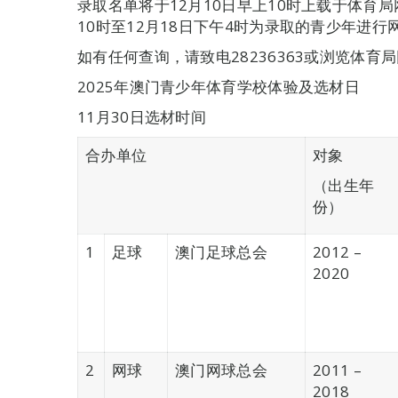
录取名单将于12月10日早上10时上载于体育局
10时至12月18日下午4时为录取的青少年进行
如有任何查询，请致电28236363或浏览体育局网页 w
2025年澳门青少年体育学校体验及选材日
11月30日选材时间
合办单位
对象
（出生年
份）
1
足球
澳门足球总会
2012 –
2020
2
网球
澳门网球总会
2011 –
2018