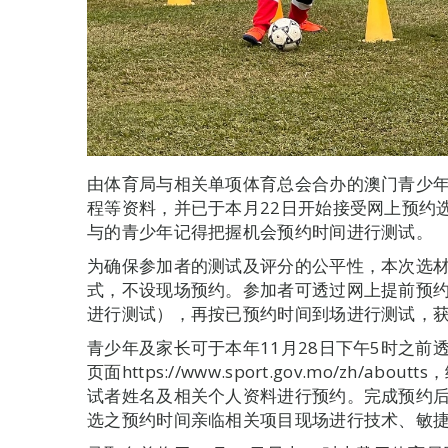
由体育局与相关单项体育总会合办的澳门青少
程等资料，并已于本月22日开始接受网上预约
与的青少年记得把握机会预约时间进行测试。
为确保参加者的测试及评分的公平性，本次选
式，不设现场预约。参加者可透过网上提前预约
进行测试），再按已预约时间到场进行测试，
青少年及家长可于本年11月28日下午5时之
页面https://www.sport.gov.mo/zh/
试者姓名及相关个人资料进行预约。完成预约后
选之预约时间亲临相关项目现场进行技术、敏