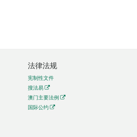
法律法规
宪制性文件
搜法易
澳门主要法例
国际公约