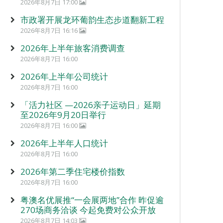
2026年8月7日 17:00
市政署开展龙环葡韵生态步道翻新工程
2026年8月7日 16:16
2026年上半年旅客消费调查
2026年8月7日 16:00
2026年上半年公司统计
2026年8月7日 16:00
「活力社区 —2026亲子运动日」延期
至2026年9月20日举行
2026年8月7日 16:00
2026年上半年人口统计
2026年8月7日 16:00
2026年第二季住宅楼价指数
2026年8月7日 16:00
粤澳名优展推“一会展两地”合作 昨促逾
270场商务洽谈 今起免费对公众开放
2026年8月7日 14:03