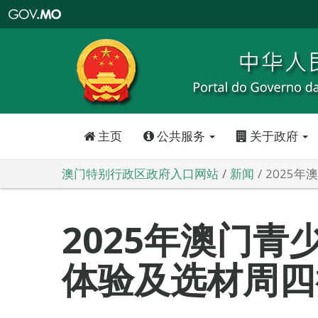
澳
门
特
别
行
政
区
政
府
入
口
网
站
主页
公共服务
关于政府
澳门特别行政区政府入口网站
新闻
2025
2025年澳门青
体验及选材周四