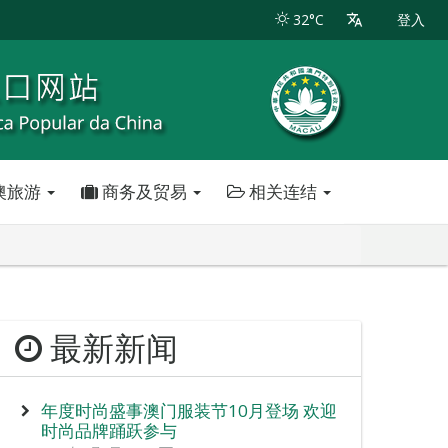
32°C
登入
澳旅游
商务及贸易
相关连结
最新新闻
年度时尚盛事澳门服装节10月登场 欢迎
时尚品牌踊跃参与