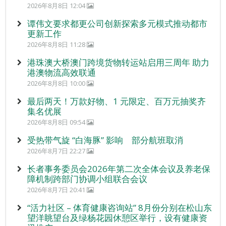
2026年8月8日 12:04
谭伟文要求都更公司创新探索多元模式推动都市
更新工作
2026年8月8日 11:28
港珠澳大桥澳门跨境货物转运站启用三周年 助力
港澳物流高效联通
2026年8月8日 10:00
最后两天！万款好物、1 元限定、百万元抽奖齐
集名优展
2026年8月8日 09:54
受热带气旋 “白海豚” 影响 部分航班取消
2026年8月7日 22:27
长者事务委员会2026年第二次全体会议及养老保
障机制跨部门协调小组联合会议
2026年8月7日 20:41
“活力社区 – 体育健康咨询站” 8月份分别在松山东
望洋眺望台及绿杨花园休憩区举行，设有健康资