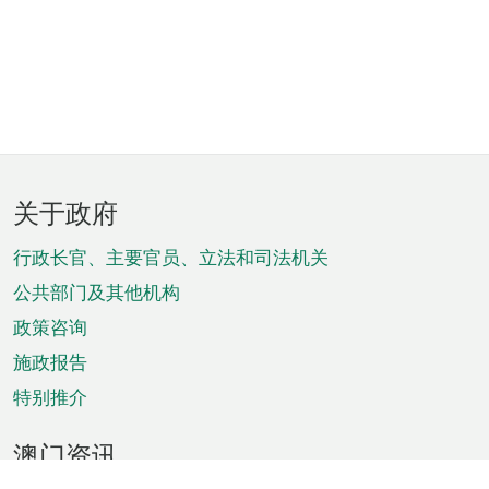
页
关于政府
脚
菜
行政长官、主要官员、立法和司法机关
单
公共部门及其他机构
政策咨询
施政报告
特别推介
澳门资讯