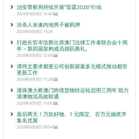
治安警察局持续开展“雷霆2026”行动
2026年8月8日 15:40
涉杀人未遂内地男子被羁押
2026年8月8日 14:24
行政长官岑浩辉出席澳门法律工作者联合会十周
年 – 第四届架构成员就职典礼。
2026年8月8日 12:04
谭伟文要求都更公司创新探索多元模式推动都市
更新工作
2026年8月8日 11:28
港珠澳大桥澳门跨境货物转运站启用三周年 助力
港澳物流高效联通
2026年8月8日 10:00
最后两天！万款好物、1 元限定、百万元抽奖齐
集名优展
2026年8月8日 09:54