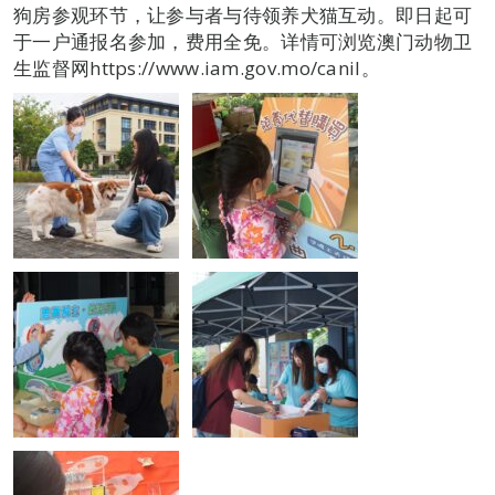
狗房参观环节，让参与者与待领养犬猫互动。即日起可
于一户通报名参加，费用全免。详情可浏览澳门动物卫
生监督网https://www.iam.gov.mo/canil。