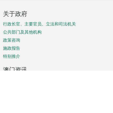
页
关于政府
脚
菜
行政长官、主要官员、立法和司法机关
单
公共部门及其他机构
政策咨询
施政报告
特别推介
澳门资讯
天气
交通
公众假期
文娱康体
城市资讯