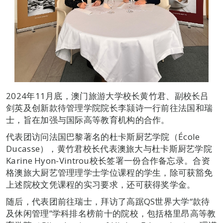
2024年11月底，澳门旅游大学校长黄竹君、副校长吕
剑英及创新款待管理学院院长李颕诗一行前往法国和瑞
士，旨在加强与国际高等教育机构的合作。
代表团访问法国巴黎著名的杜卡斯厨艺学院（École
Ducasse），黄竹君校长代表澳旅大与杜卡斯厨艺学院
Karine Hyon-Vintrou校长签署一份合作备忘录。合资
格澳旅大厨艺管理理学士学位课程的学生，除可获豁免
上述院校文凭课程的实习要求，还可获得奖学金。
随后，代表团前往瑞士，拜访了高踞QS世界大学“款待
及休闲管理”学科排名榜前十的院校，包括格里昂高等教