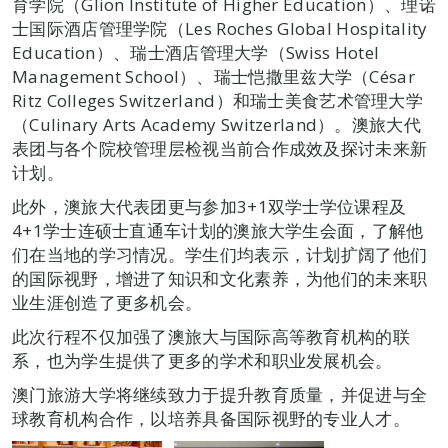
育学院（Glion Institute of Higher Education）、理诺
士国际酒店管理学院（Les Roches Global Hospitality
Education）、瑞士酒店管理大学（Swiss Hotel
Management School）、瑞士恺撒里兹大学（César
Ritz Colleges Switzerland）和瑞士美食艺术管理大学
（Culinary Arts Academy Switzerland）。澳旅大代
表团与各个院校管理层检视当前合作成效及探讨未来新
计划。
此外，澳旅大代表团更与参加3+1双学士学位课程及
4+1学士连硕士直通车计划的澳旅大学生会面，了解他
们在当地的学习情况。学生们均表示，计划扩阔了他们
的国际视野，增进了知识和文化素养，为他们的未来职
业生涯创造了更多机会。
此次行程不仅加强了澳旅大与国际高等教育机构的联
系，也为学生提供了更多的学术和职业发展机会。
澳门旅游大学将继续致力于提升教育质量，并促进与全
球教育机构合作，以培养具备国际视野的专业人才。