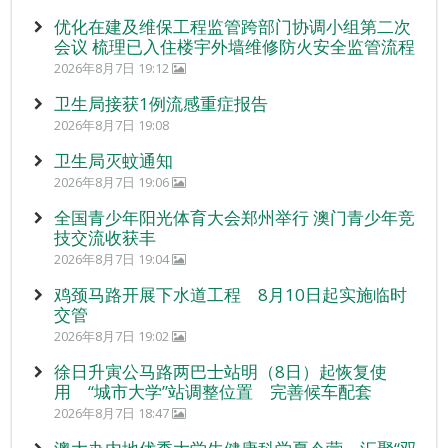
优化在建及维保工程监管跨部门协调小组第二次
会议 梳理已入住楼宇外墙维修防火安全监管流程
2026年8月7日 19:12
卫生局接获1例流感重症报告
2026年8月7日 19:08
卫生局灭蚊通知
2026年8月7日 19:06
全国青少年阳光体育大会郑州举行 澳门青少年竞
技交流收获丰
2026年8月7日 19:04
鸡颈马路开展下水道工程 8月10日起实施临时
交管
2026年8月7日 19:02
徐日升寅公马路两巴士站明（8日）起恢复使
用 “城市大学”站调整位置 完善候车配套
2026年8月7日 18:47