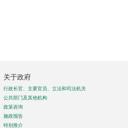
页
关于政府
脚
菜
行政长官、主要官员、立法和司法机关
单
公共部门及其他机构
政策咨询
施政报告
特别推介