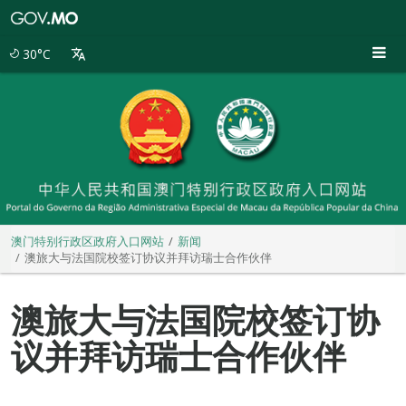
澳
门
特
30°C
别
行
政
区
政
府
入
口
网
站
澳门特别行政区政府入口网站
新闻
澳旅大与法国院校签订协议并拜访瑞士合作伙伴
澳旅大与法国院校签订协
议并拜访瑞士合作伙伴