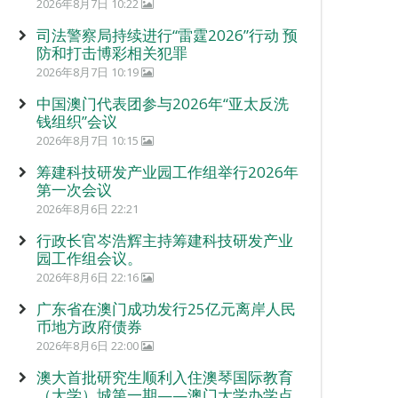
2026年8月7日 10:22
司法警察局持续进行“雷霆2026”行动 预
防和打击博彩相关犯罪
2026年8月7日 10:19
中国澳门代表团参与2026年“亚太反洗
钱组织”会议
2026年8月7日 10:15
筹建科技研发产业园工作组举行2026年
第一次会议
2026年8月6日 22:21
行政长官岑浩辉主持筹建科技研发产业
园工作组会议。
2026年8月6日 22:16
广东省在澳门成功发行25亿元离岸人民
币地方政府债券
2026年8月6日 22:00
澳大首批研究生顺利入住澳琴国际教育
（大学）城第一期——澳门大学办学点