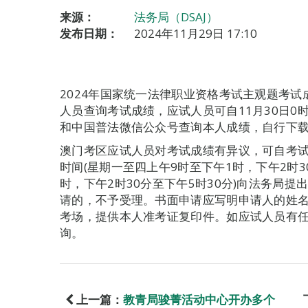
来源：
法务局（DSAJ）
发布日期：
2024年11月29日 17:10
2024年国家统一法律职业资格考试主观题考试
人员查询考试成绩，应试人员可自11月30日
和中国普法微信公众号查询本人成绩，自行下
澳门考区应试人员对考试成绩有异议，可自考试
时间(星期一至四上午9时至下午1时，下午2时3
时，下午2时30分至下午5时30分)向法务局
请的，不予受理。书面申请应写明申请人的姓
考场，提供本人准考证复印件。如应试人员有任何
询。
上一篇：
教青局骏菁活动中心开办多个