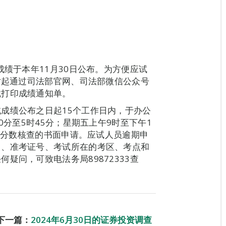
成绩于本年11月30日公布。为方便应试
0时起通过司法部官网、司法部微信公众号
载打印成绩通知单。
成绩公布之日起15个工作日内，于办公
0分至5时45分；星期五上午9时至下午1
提出分数核查的书面申请。应试人员逾期申
名、准考证号、考试所在的考区、考点和
疑问，可致电法务局89872333查
下一篇：
2024年6月30日的证券投资调查