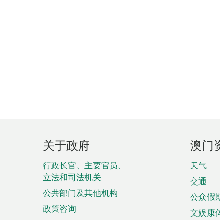
页
关于政府
澳门
脚
菜
行政长官、主要官员、
天气
立法和司法机关
单
交通
公共部门及其他机构
公众假
政策咨询
文娱康