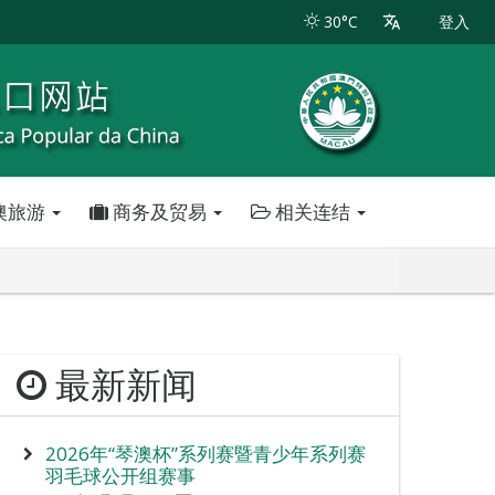
30°C
登入
澳旅游
商务及贸易
相关连结
最新新闻
2026年“琴澳杯”系列赛暨青少年系列赛
羽毛球公开组赛事