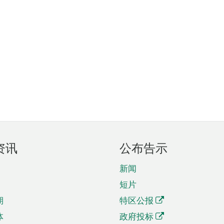
资讯
公布告示
新闻
短片
期
特区公报
体
政府投标