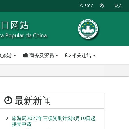
30°C
登入
澳旅游
商务及贸易
相关连结
最新新闻
旅游局2027年三项资助计划8月10日起
接受申请