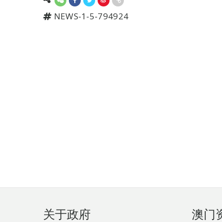
NEWS-1-5-794924
页
关于政府
澳门
脚