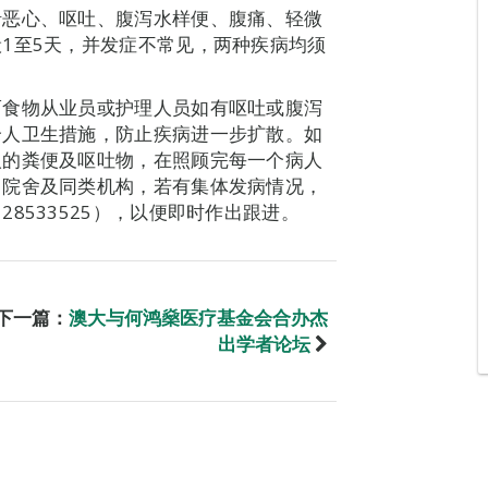
括恶心、呕吐、腹泻水样便、腹痛、轻微
1至5天，并发症不常见，两种疾病均须
而食物从业员或护理人员如有呕吐或腹泻
个人卫生措施，防止疾病进一步扩散。如
人的粪便及呕吐物，在照顾完每一个病人
、院舍及同类机构，若有集体发病情况，
8533525），以便即时作出跟进。
下一篇：
澳大与何鸿燊医疗基金会合办杰
出学者论坛