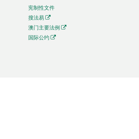
宪制性文件
搜法易
澳门主要法例
国际公约