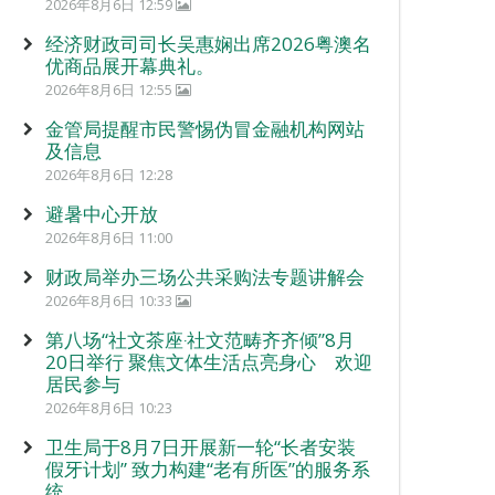
2026年8月6日 12:59
经济财政司司长吴惠娴出席2026粤澳名
优商品展开幕典礼。
2026年8月6日 12:55
金管局提醒市民警惕伪冒金融机构网站
及信息
2026年8月6日 12:28
避暑中心开放
2026年8月6日 11:00
财政局举办三场公共采购法专题讲解会
2026年8月6日 10:33
第八场“社文茶座‧社文范畴齐齐倾”8月
20日举行 聚焦文体生活点亮身心 欢迎
居民参与
2026年8月6日 10:23
卫生局于8月7日开展新一轮“长者安装
假牙计划” 致力构建“老有所医”的服务系
统