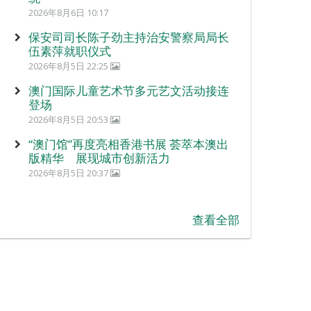
2026年8月6日 10:17
保安司司长陈子劲主持治安警察局局长
伍素萍就职仪式
2026年8月5日 22:25
澳门国际儿童艺术节多元艺文活动接连
登场
2026年8月5日 20:53
“澳门馆”再度亮相香港书展 荟萃本澳出
版精华 展现城市创新活力
2026年8月5日 20:37
查看全部