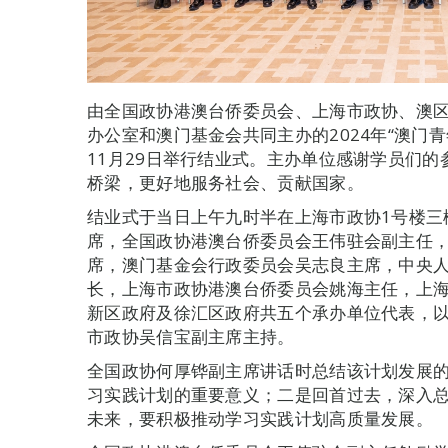
由全国政协港澳台侨委员会、上海市政协、澳
办公室和澳门基金会共同主办的2024年“澳门青
11月29日举行结业式。主办单位感谢学员们
桥梁，更好地服务社会、贡献国家。
结业式于当日上午九时半在上海市政协1号楼三
席，全国政协港澳台侨委员会王伟驻会副主任
席，澳门基金会行政委员会吴志良主席，中央
长，上海市政协港澳台侨委员会姚海主任，上
新区政府及徐汇区政府共五个承办单位代表，
市政协吴信宝副主席主持。
全国政协何厚铧副主席讲话时总结该计划发展
习实践计划的重要意义；二是回首过去，深入
未来，要积极推动学习实践计划高质量发展。