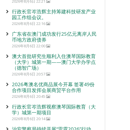
2026年8月6日 22:21
行政长官岑浩辉主持筹建科技研发产业
园工作组会议。
2026年8月6日 22:16
广东省在澳门成功发行25亿元离岸人民
币地方政府债券
2026年8月6日 22:00
澳大首批研究生顺利入住澳琴国际教育
（大学）城第一期——澳门大学办学点
（德智广场）
2026年8月6日 20:57
2026粤澳名优商品展今开幕 签署49份
合作项目发挥会展商贸平台作用
2026年8月6日 20:45
行政长官岑浩辉视察澳琴国际教育（大
学）城第一期项目
2026年8月6日 20:14
治安警察局持续开展“雷霆2026”行动