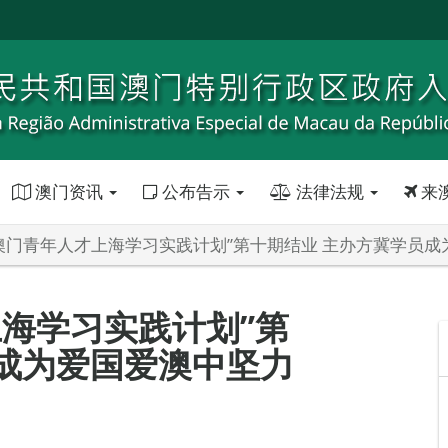
澳门资讯
公布告示
法律法规
来
年“澳门青年人才上海学习实践计划”第十期结业 主办方冀学员
上海学习实践计划”第
成为爱国爱澳中坚力