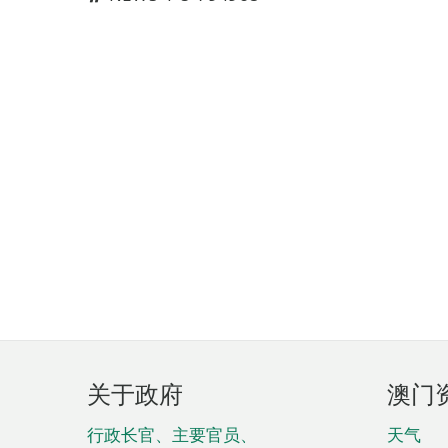
页
关于政府
澳门
脚
菜
行政长官、主要官员、
天气