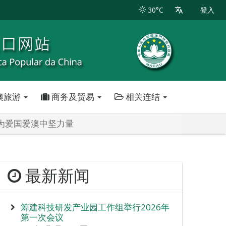
30°C
登入
澳旅游
商务及贸易
相关连结
成为爱国爱澳中坚力量
最新新闻
筹建科技研发产业园工作组举行2026年
第一次会议