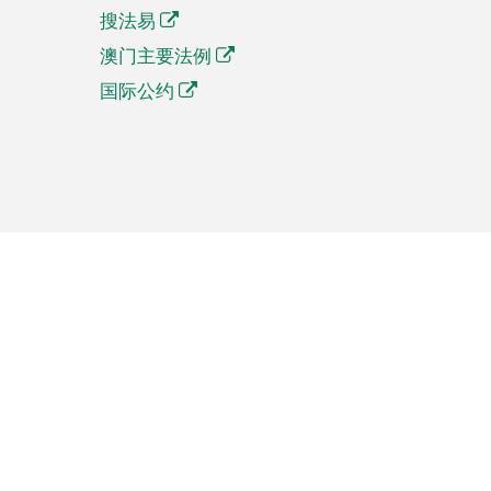
搜法易
澳门主要法例
国际公约