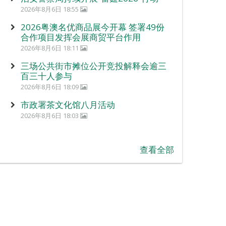
2026年8月6日 18:55
2026粤澳名优商品展今开幕 签署49份
合作项目发挥会展商贸平台作用
2026年8月6日 18:11
三场公共街市摊位公开竞投解释会逾三
百三十人参与
2026年8月6日 18:09
市政署茶文化馆八月活动
2026年8月6日 18:03
查看全部