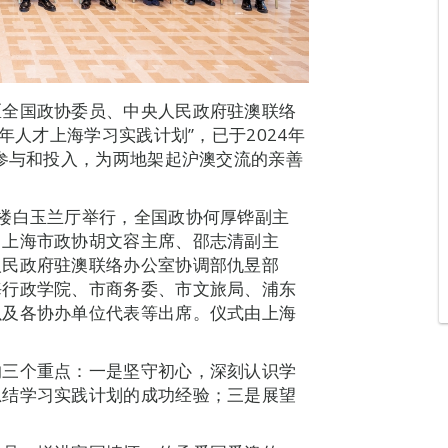
区全国政协委员、中央人民政府驻澳联络
年人才上海学习实践计划”，已于2024年
的参与和投入，为两地架起沪澳交流的亲善
楼白玉兰厅举行，全国政协何厚铧副主
，上海市政协胡文容主席、邵志清副主
人民政府驻澳联络办公室协调部仇昱部
海行政学院、市商务委、市文旅局、浦东
以及各协办单位代表等出席。仪式由上海
的三个重点：一是坚守初心，深刻认识学
总结学习实践计划的成功经验；三是展望