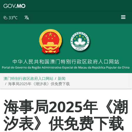
澳
门
特
33°C
别
行
政
区
政
府
入
口
网
站
澳门特别行政区政府入口网站
新闻
海事局2025年《潮汐表》供免费下载
海事局2025年《潮
汐表》供免费下载