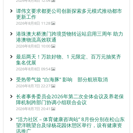
2026年8月8日 12:04
谭伟文要求都更公司创新探索多元模式推动都市
更新工作
2026年8月8日 11:28
港珠澳大桥澳门跨境货物转运站启用三周年 助力
港澳物流高效联通
2026年8月8日 10:00
最后两天！万款好物、1 元限定、百万元抽奖齐
集名优展
2026年8月8日 09:54
受热带气旋 “白海豚” 影响 部分航班取消
2026年8月7日 22:27
长者事务委员会2026年第二次全体会议及养老保
障机制跨部门协调小组联合会议
2026年8月7日 20:41
“活力社区 – 体育健康咨询站” 8月份分别在松山东
望洋眺望台及绿杨花园休憩区举行，设有健康资
讯推广