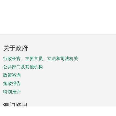
页
关于政府
脚
菜
行政长官、主要官员、立法和司法机关
单
公共部门及其他机构
政策咨询
施政报告
特别推介
澳门资讯
天气