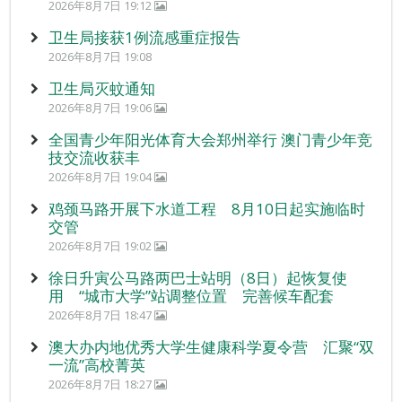
2026年8月7日 19:12
卫生局接获1例流感重症报告
2026年8月7日 19:08
卫生局灭蚊通知
2026年8月7日 19:06
全国青少年阳光体育大会郑州举行 澳门青少年竞
技交流收获丰
2026年8月7日 19:04
鸡颈马路开展下水道工程 8月10日起实施临时
交管
2026年8月7日 19:02
徐日升寅公马路两巴士站明（8日）起恢复使
用 “城市大学”站调整位置 完善候车配套
2026年8月7日 18:47
澳大办内地优秀大学生健康科学夏令营 汇聚“双
一流”高校菁英
2026年8月7日 18:27