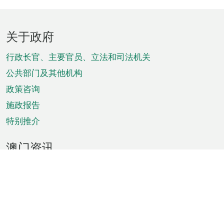
页
关于政府
脚
菜
行政长官、主要官员、立法和司法机关
单
公共部门及其他机构
政策咨询
施政报告
特别推介
澳门资讯
天气
交通
公众假期
文娱康体