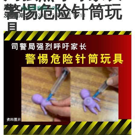
警惕危险针筒玩
来源：
司法警察局（PJ）
发布日期：
2024年12月10日 16:13
具