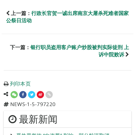
上一篇：
行政长官贺一诚出席南京大屠杀死难者国家
公祭日活动
下一篇：
银行职员盗用客户账户炒股被判实际徒刑 上
诉中院败诉
列印本页
NEWS-1-5-797220
最新新闻