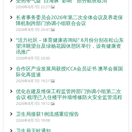
受热带气旋 “白海豚” 影响 部分航班取消
2026年8月7日 22:27
长者事务委员会2026年第二次全体会议及养老保
障机制跨部门协调小组联合会议
2026年8月7日 20:41
“活力社区 – 体育健康咨询站” 8月份分别在松山东
望洋眺望台及绿杨花园休憩区举行，设有健康资
讯推广
2026年8月7日 20:00
合作区产业发展局获授ICCA会员证书 澳琴会展国
际化再提速
2026年8月7日 19:21
优化在建及维保工程监管跨部门协调小组第二次
会议 梳理已入住楼宇外墙维修防火安全监管流程
2026年8月7日 19:12
卫生局接获1例流感重症报告
2026年8月7日 19:08
卫生局灭蚊通知