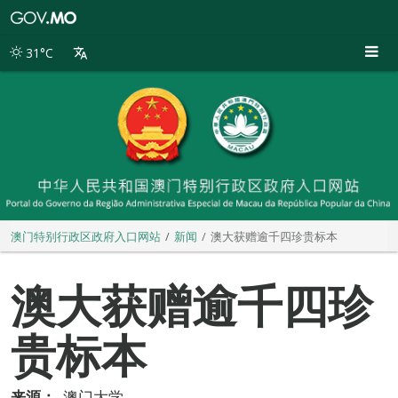
澳
门
特
31°C
别
行
政
区
政
府
入
口
网
站
澳门特别行政区政府入口网站
新闻
澳大获赠逾千四珍贵标本
澳大获赠逾千四珍
贵标本
来源：
澳门大学