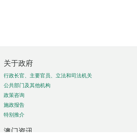
页
关于政府
脚
菜
行政长官、主要官员、立法和司法机关
单
公共部门及其他机构
政策咨询
施政报告
特别推介
澳门资讯