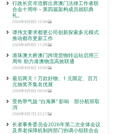
行政长官岑浩辉出席澳门法律工作者联
合会十周年 – 第四届架构成员就职典
礼。
2026年8月8日 12:04
谭伟文要求都更公司创新探索多元模式
推动都市更新工作
2026年8月8日 11:28
港珠澳大桥澳门跨境货物转运站启用三
周年 助力港澳物流高效联通
2026年8月8日 10:00
最后两天！万款好物、1 元限定、百万
元抽奖齐集名优展
2026年8月8日 09:54
受热带气旋 “白海豚” 影响 部分航班取
消
2026年8月7日 22:27
长者事务委员会2026年第二次全体会议
及养老保障机制跨部门协调小组联合会