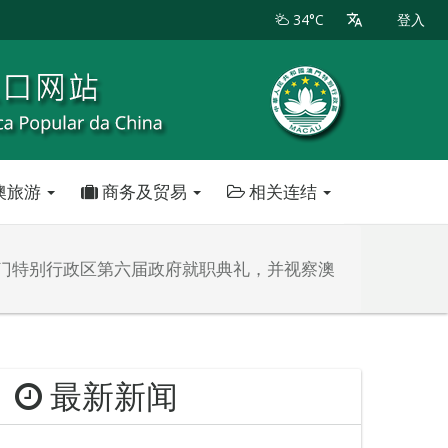
34°C
登入
澳旅游
商务及贸易
相关连结
澳门特别行政区第六届政府就职典礼，并视察澳
最新新闻