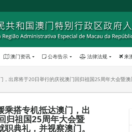
澳门资讯
公布告示
法律法规
来
门，出席将于20日举行的庆祝澳门回归祖国25周年大会暨
媛乘搭专机抵达澳门，出
回归祖国25周年大会暨
就职典礼，并视察澳门。