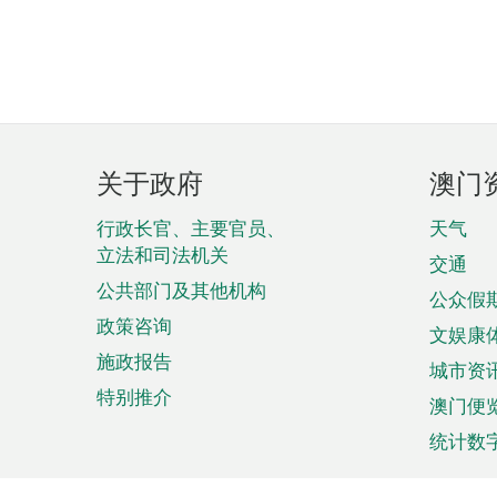
页
关于政府
澳门
脚
菜
行政长官、主要官员、
天气
立法和司法机关
单
交通
公共部门及其他机构
公众假
政策咨询
文娱康
施政报告
城市资
特别推介
澳门便
统计数