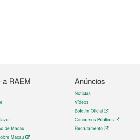
e a RAEM
Anúncios
Notícias
te
Vídeos
Boletim Oficial
 lazer
Concursos Públicos
ão de Macau
Recrutamento
 sobre Macau