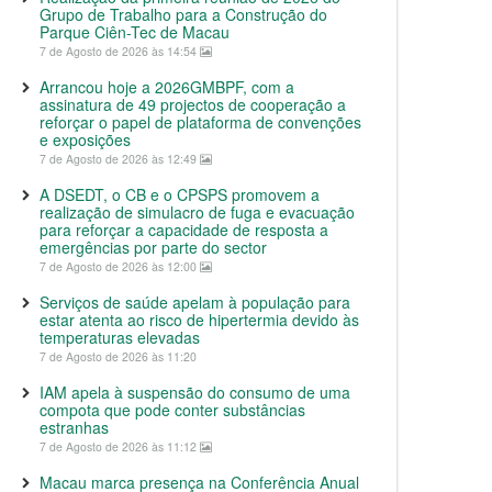
Grupo de Trabalho para a Construção do
Parque Ciên-Tec de Macau
7 de Agosto de 2026 às 14:54
Arrancou hoje a 2026GMBPF, com a
assinatura de 49 projectos de cooperação a
reforçar o papel de plataforma de convenções
e exposições
7 de Agosto de 2026 às 12:49
A DSEDT, o CB e o CPSPS promovem a
realização de simulacro de fuga e evacuação
para reforçar a capacidade de resposta a
emergências por parte do sector
7 de Agosto de 2026 às 12:00
Serviços de saúde apelam à população para
estar atenta ao risco de hipertermia devido às
temperaturas elevadas
7 de Agosto de 2026 às 11:20
IAM apela à suspensão do consumo de uma
compota que pode conter substâncias
estranhas
7 de Agosto de 2026 às 11:12
Macau marca presença na Conferência Anual