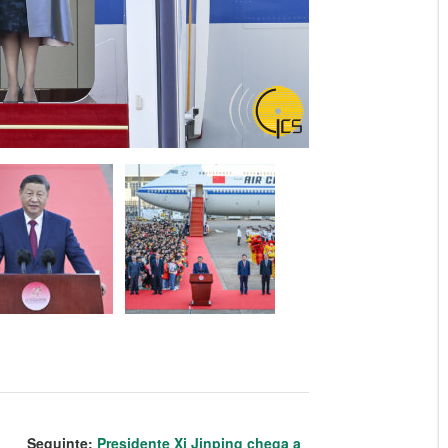
Seguinte:
Presidente Xi Jinping chega a