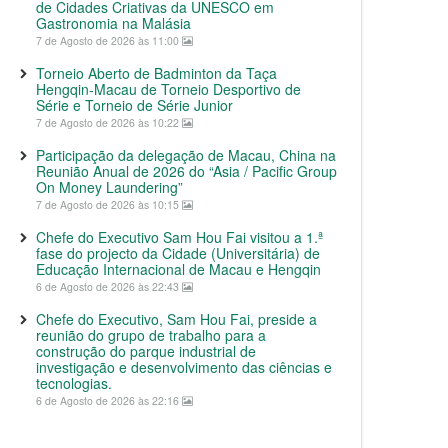
de Cidades Criativas da UNESCO em
Gastronomia na Malásia
7 de Agosto de 2026 às 11:00
Torneio Aberto de Badminton da Taça
Hengqin-Macau de Torneio Desportivo de
Série e Torneio de Série Junior
7 de Agosto de 2026 às 10:22
Participação da delegação de Macau, China na
Reunião Anual de 2026 do “Asia / Pacific Group
On Money Laundering”
7 de Agosto de 2026 às 10:15
Chefe do Executivo Sam Hou Fai visitou a 1.ª
fase do projecto da Cidade (Universitária) de
Educação Internacional de Macau e Hengqin
6 de Agosto de 2026 às 22:43
Chefe do Executivo, Sam Hou Fai, preside a
reunião do grupo de trabalho para a
construção do parque industrial de
investigação e desenvolvimento das ciências e
tecnologias.
6 de Agosto de 2026 às 22:16