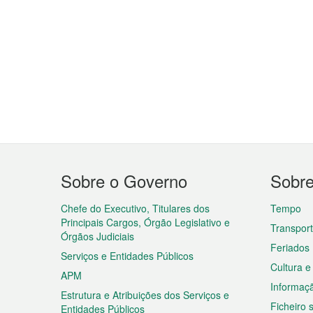
Menu
Sobre o Governo
Sobr
do
rodapé
Chefe do Executivo, Titulares dos
Tempo
Principais Cargos, Órgão Legislativo e
Transpor
Órgãos Judiciais
Feriados
Serviços e Entidades Públicos
Cultura e
APM
Informaç
Estrutura e Atribuições dos Serviços e
Ficheiro
Entidades Públicos