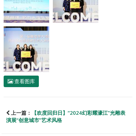
查看图库
上一篇：
【欢度回归日】“2024幻彩耀濠江”光雕表
演展“创意城市”艺术风格