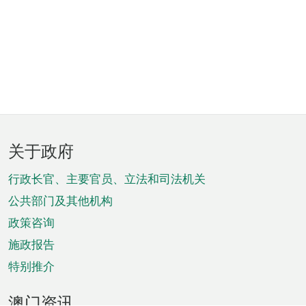
页
关于政府
脚
菜
行政长官、主要官员、立法和司法机关
单
公共部门及其他机构
政策咨询
施政报告
特别推介
澳门资讯