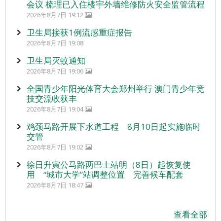
会议 梳理已入住楼宇外墙维修防火安全监管流程
2026年8月7日 19:12
卫生局接获1例流感重症报告
2026年8月7日 19:08
卫生局灭蚊通知
2026年8月7日 19:06
全国青少年阳光体育大会郑州举行 澳门青少年竞
技交流收获丰
2026年8月7日 19:04
鸡颈马路开展下水道工程 8月10日起实施临时
交管
2026年8月7日 19:02
徐日升寅公马路两巴士站明（8日）起恢复使
用 “城市大学”站调整位置 完善候车配套
2026年8月7日 18:47
查看全部