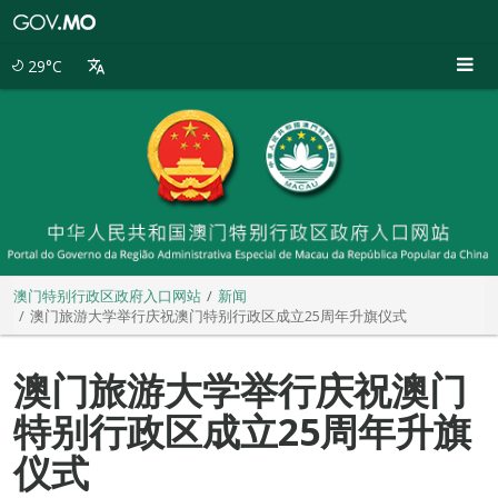
澳
门
特
29°C
别
行
政
区
政
府
入
口
网
站
澳门特别行政区政府入口网站
新闻
澳门旅游大学举行庆祝澳门特别行政区成立25周年升旗仪式
澳门旅游大学举行庆祝澳门
特别行政区成立25周年升旗
仪式