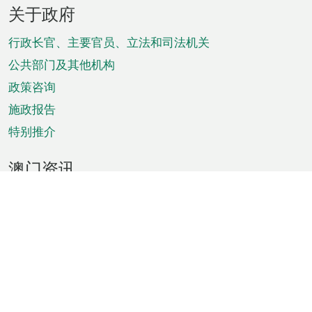
页
关于政府
脚
菜
行政长官、主要官员、立法和司法机关
单
公共部门及其他机构
政策咨询
施政报告
特别推介
澳门资讯
天气
交通
公众假期
文娱康体
城市资讯
澳门便览