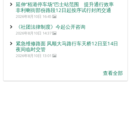
延伸“栢港停车场”巴士站范围 提升通行效率
非利喇街部份路段12日起按序试行封闭交通
2026年8月10日 16:45
《社团法律制度》今起公开咨询
2026年8月10日 14:37
紧急维修路面 风顺大马路行车天桥12日至14日
夜间临时交管
2026年8月10日 13:01
查看全部