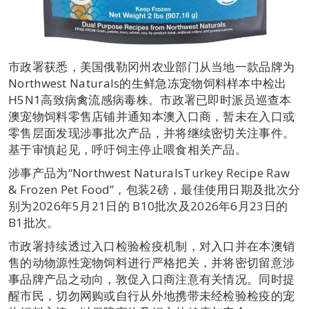
市政署获悉，美国俄勒冈州农业部门从当地一款品牌为
Northwest Naturals的生鲜急冻宠物饲料样本中检出
H5N1高致病禽流感病毒株。市政署已即时派员巡查本
澳宠物饲料零售店铺并通知本澳入口商，暂未在入口或
零售层面发现涉事批次产品，并将继续密切关注事件。
基于审慎起见，呼吁饲主停止喂食相关产品。
涉事产品为“Northwest NaturalsTurkey Recipe Raw
& Frozen Pet Food”，包装2磅，最佳使用日期及批次分
别为2026年5月21日的 B10批次及2026年6月23日的
B1批次。
市政署持续透过入口检验检疫机制，对入口并在本澳销
售的动物源性宠物饲料进行严格把关，并将密切留意涉
事品牌产品之动向，敦促入口商注意有关情况。同时提
醒市民，切勿网购或自行从外地携带未经检验检疫的宠