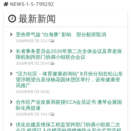
NEWS-1-5-799292
最新新闻
受热带气旋 “白海豚” 影响 部分航班取消
2026年8月7日 22:27
长者事务委员会2026年第二次全体会议及养老保
障机制跨部门协调小组联合会议
2026年8月7日 20:41
“活力社区 – 体育健康咨询站” 8月份分别在松山东
望洋眺望台及绿杨花园休憩区举行，设有健康资
讯推广
2026年8月7日 20:00
合作区产业发展局获授ICCA会员证书 澳琴会展国
际化再提速
2026年8月7日 19:21
优化在建及维保工程监管跨部门协调小组第二次
会议 梳理已入住楼宇外墙维修防火安全监管流程