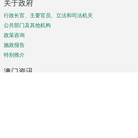
关于政府
脚
菜
行政长官、主要官员、立法和司法机关
单
公共部门及其他机构
政策咨询
施政报告
特别推介
澳门资讯
天气
交通
公众假期
文娱康体
城市资讯
澳门便览