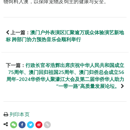
物饲料入澳，以保障宠物及饲主的健康与安全。
上一篇：
澳门户外表演区汇聚逾万观众体验演艺新地
标 跨部门协力预热音乐会顺利举行
下一篇：
行政长官岑浩辉出席庆祝中华人民共和国成立
75周年、澳门回归祖国25周年、澳门归侨总会成立56
周年–2024华侨华人聚濠江大会及第二届华侨华人助力
“一带一路”高质量发展论坛。
列印本页