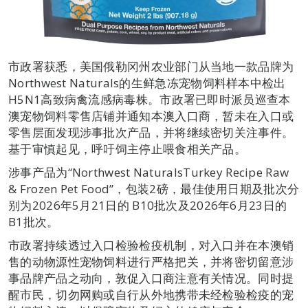
市政署获悉，美国俄勒冈州农业部门从当地一款品牌为
Northwest Naturals的生鲜急冻宠物饲料样本中检出
H5N1高致病禽流感病毒株。市政署已即时派员巡查本
澳宠物饲料零售店铺并通知本澳入口商，暂未在入口或
零售层面发现涉事批次产品，并将继续密切关注事件。
基于审慎起见，呼吁饲主停止喂食相关产品。
涉事产品为“Northwest NaturalsTurkey Recipe Raw
& Frozen Pet Food”，包装2磅，最佳使用日期及批次分
别为2026年5月21日的 B10批次及2026年6月23日的
B1批次。
市政署持续透过入口检验检疫机制，对入口并在本澳销
售的动物源性宠物饲料进行严格把关，并将密切留意涉
事品牌产品之动向，敦促入口商注意有关情况。同时提
醒市民，切勿网购或自行从外地携带未经检验检疫的宠