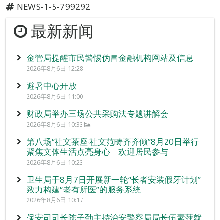
NEWS-1-5-799292
最新新闻
金管局提醒市民警惕伪冒金融机构网站及信息
2026年8月6日 12:28
避暑中心开放
2026年8月6日 11:00
财政局举办三场公共采购法专题讲解会
2026年8月6日 10:33
第八场“社文茶座‧社文范畴齐齐倾”8月20日举行
聚焦文体生活点亮身心 欢迎居民参与
2026年8月6日 10:23
卫生局于8月7日开展新一轮“长者安装假牙计划”
致力构建“老有所医”的服务系统
2026年8月6日 10:17
保安司司长陈子劲主持治安警察局局长伍素萍就