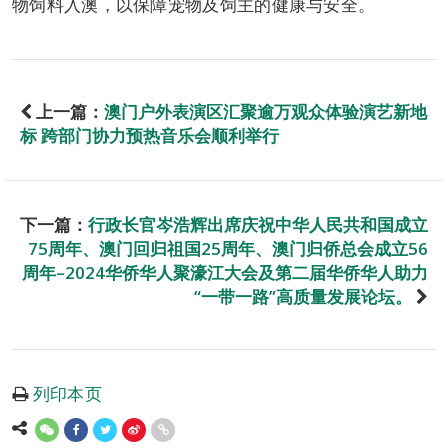
物饲料入澳，以保障宠物及饲主的健康与安全。
上一篇：
澳门户外表演区汇聚逾万观众体验演艺新地
标 跨部门协力预热音乐会顺利举行
下一篇：
行政长官岑浩辉出席庆祝中华人民共和国成立
75周年、澳门回归祖国25周年、澳门归侨总会成立56
周年–2024华侨华人聚濠江大会及第二届华侨华人助力
“一带一路”高质量发展论坛。
列印本页