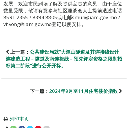
发展，欢迎市民到场了解及提供宝贵的意见。由于座位
数量受限，敬请有意参与社区座谈会人士提前透过电话
8591 2355 / 8394 8805或电邮smun@iam.gov.mo /
vhvong@iam.gov.mo登记以便安排。
上一篇：
公共建设局就“大潭山隧道及其连接线设计
连建造工程 – 隧道及南连接线 – 预先评定资格之限制招
标第二阶段”进行公开开标。
下一篇：
2024年9月至11月住宅楼价指数
列印本页