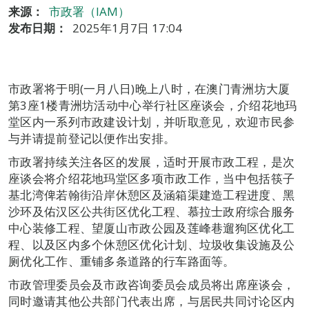
来源：
市政署（IAM）
发布日期：
2025年1月7日 17:04
市政署将于明(一月八日)晚上八时，在澳门青洲坊大厦
第3座1楼青洲坊活动中心举行社区座谈会，介绍花地玛
堂区内一系列市政建设计划，并听取意见，欢迎市民参
与并请提前登记以便作出安排。
市政署持续关注各区的发展，适时开展市政工程，是次
座谈会将介绍花地玛堂区多项市政工作，当中包括筷子
基北湾俾若翰街沿岸休憩区及涵箱渠建造工程进度、黑
沙环及佑汉区公共街区优化工程、慕拉士政府综合服务
中心装修工程、望厦山市政公园及莲峰巷遛狗区优化工
程、以及区内多个休憩区优化计划、垃圾收集设施及公
厕优化工作、重铺多条道路的行车路面等。
市政管理委员会及市政咨询委员会成员将出席座谈会，
同时邀请其他公共部门代表出席，与居民共同讨论区内