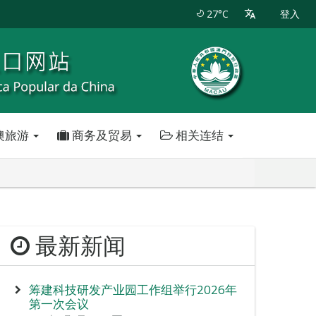
27°C
登入
澳旅游
商务及贸易
相关连结
最新新闻
筹建科技研发产业园工作组举行2026年
第一次会议