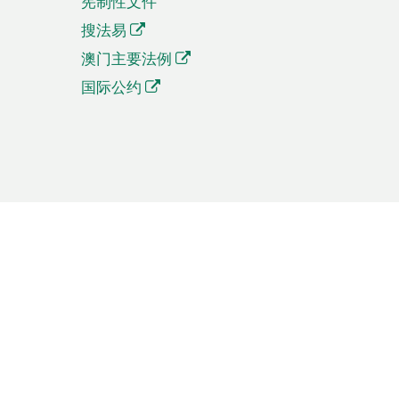
宪制性文件
搜法易
澳门主要法例
国际公约