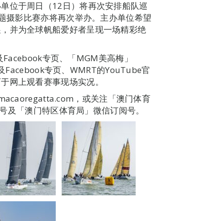
单位于周日（12日）将再次安排船队巡
专题摄影比赛亦将再次举办。主办单位希望
展，并为全球帆船爱好者呈现一场精彩绝
Facebook专页、「MGM美高梅」
acebook专页、WMRT的YouTube官
可于网上观看赛事现场实况。
aoregatta.com，或关注「澳门体育
公众号及「澳门特区体育局」微信订阅号。