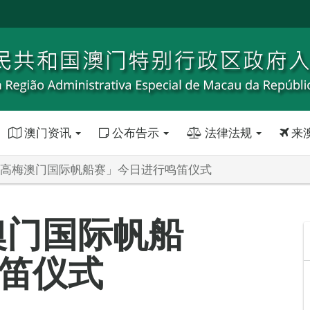
澳门资讯
公布告示
法律法规
来
5美高梅澳门国际帆船赛」今日进行鸣笛仪式
澳门国际帆船
笛仪式