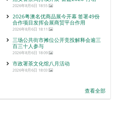
2026年8月6日 18:55
2026粤澳名优商品展今开幕 签署49份
合作项目发挥会展商贸平台作用
2026年8月6日 18:11
三场公共街市摊位公开竞投解释会逾三
百三十人参与
2026年8月6日 18:09
市政署茶文化馆八月活动
2026年8月6日 18:03
查看全部