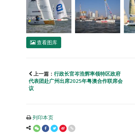
查看图库
上一篇：
行政长官岑浩辉率领特区政府
代表团赴广州出席2025年粤澳合作联席会
议
列印本页