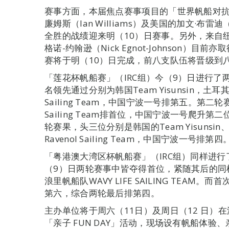
赛事方面，本届焦点赛事项目的「世界帆船对抗
廉姆斯（Ian Williams）及美国的加文·布雷迪
全胜的战绩迎来明（10）日赛事。另外，来自纽
格诺-约翰逊（Nick Egnot-Johnson
赛将于明（10）日完成，前八支队伍将晋级到
「莲花杯帆船赛」（IRC组）今（9）日进行了
名领先通过分别为韩国Team Yisunsin，土耳其 Rav
Sailing Team，中国宁波一号排第五。第二
Sailing Team排首位，中国宁波一号爬升第二位
轮赛果，头三位分别是韩国的Team Yisunsin、土耳
Ravenol Sailing Team，中国宁波一号排第四
「粤港澳大湾区杯帆船赛」（IRC组）同样进行了
（9）日两轮赛事中皆夺得首位，紧随其后的同样
浪里帆船队WAVY LIFE SAILING TEA
第六，综合两轮最后排第四。
主办单位将于周六（11日）及周日（12 日）
「亲子 FUN DAY」活动，现场设有帆船体