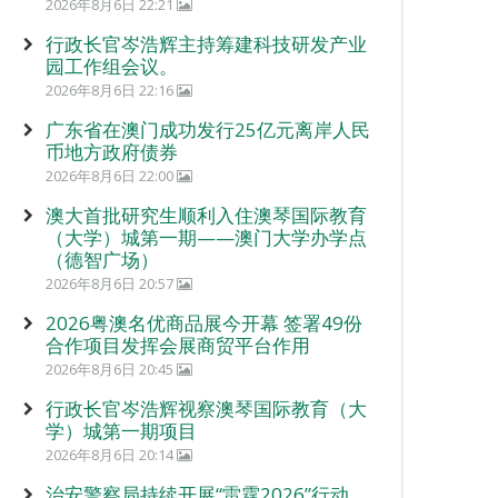
2026年8月6日 22:21
行政长官岑浩辉主持筹建科技研发产业
园工作组会议。
2026年8月6日 22:16
广东省在澳门成功发行25亿元离岸人民
币地方政府债券
2026年8月6日 22:00
澳大首批研究生顺利入住澳琴国际教育
（大学）城第一期——澳门大学办学点
（德智广场）
2026年8月6日 20:57
2026粤澳名优商品展今开幕 签署49份
合作项目发挥会展商贸平台作用
2026年8月6日 20:45
行政长官岑浩辉视察澳琴国际教育（大
学）城第一期项目
2026年8月6日 20:14
治安警察局持续开展“雷霆2026”行动