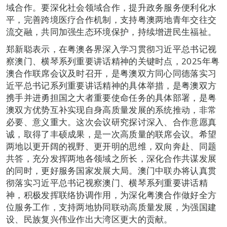
域合作。要深化社会领域合作，提升政务服务便利化水
平，完善跨境医疗合作机制，支持粤澳两地青年交往交
流交融，共同加强生态环境保护，持续增进民生福祉。
郑新聪表示，在粤澳各界深入学习贯彻习近平总书记视
察澳门、横琴系列重要讲话精神的关键时点，2025年粤
澳合作联席会议及时召开，是粤澳双方同心同德落实习
近平总书记系列重要讲话精神的具体举措，是粤澳双方
携手并进勇担国之大者重要使命任务的具体部署，是粤
澳双方优势互补实现自身高质量发展的系统推动，非常
必要、意义重大。这次会议研究探讨深入、合作意愿真
诚，取得了丰硕成果，是一次高质量的联席会议。希望
两地以更开阔的视野、更开明的思维，双向奔赴、同题
共答，充分发挥两地各领域之所长，深化合作共谋发展
的同时，更好服务国家发展大局。澳门中联办将认真贯
彻落实习近平总书记视察澳门、横琴系列重要讲话精
神，积极发挥联络协调作用，为深化粤澳合作做好全方
位服务工作，支持两地协同联动高质量发展，为强国建
设、民族复兴伟业作出大湾区更大的贡献。