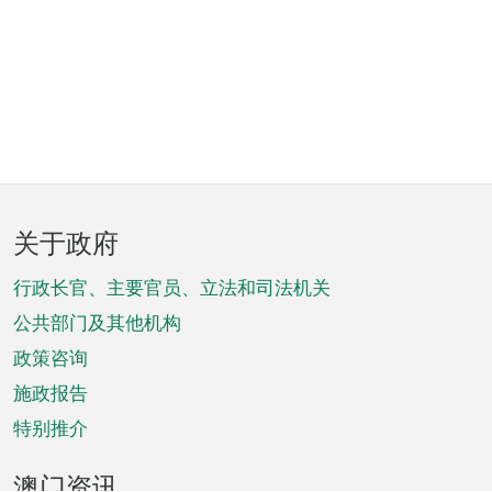
页
关于政府
脚
菜
行政长官、主要官员、立法和司法机关
单
公共部门及其他机构
政策咨询
施政报告
特别推介
澳门资讯