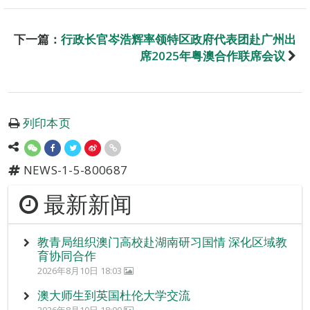
下一篇：
行政长官岑浩辉率领特区政府代表团赴广州出
席2025年粤澳合作联席会议
列印本页
NEWS-1-5-800687
最新新闻
教青局组织澳门高校赴湖南研习国情 深化区域教
育协同合作
2026年8月10日 18:03
澳大师生到英国杜伦大学交流