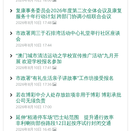
2026年8月10日 18:00
复康事务委员会2026年度第二次全体会议及康复
服务十年行动计划 跨部门协调小组联合会议
2026年8月10日 17:48
市政署周三于石排湾活动中心礼堂举行社区座谈
会
2026年8月10日 17:44
“澳门城市清洁运动之学校宣传推广活动”九月开
展 欢迎学校报名参加
2026年8月10日 17:41
市政署“有礼生活亲子讲故事”工作坊接受报名
2026年8月10日 17:36
若在博彩中介人处存放款项非用于博彩 博彩承批
公司无须负责
2026年8月10日 17:00
延伸“栢港停车场”巴士站范围 提升通行效率
非利喇街部份路段12日起按序试行封闭交通
2026年8月10日 16:45