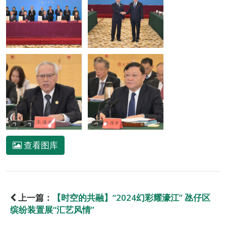
查看图库
上一篇：
【时空的共融】“2024幻彩耀濠江” 氹仔区
缤纷装置展“汇艺风情”