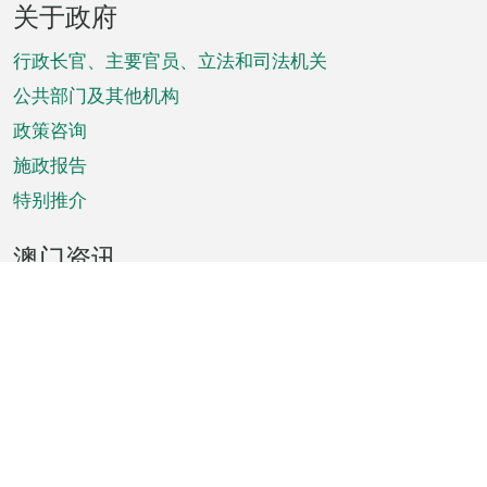
关于政府
脚
菜
行政长官、主要官员、立法和司法机关
单
公共部门及其他机构
政策咨询
施政报告
特别推介
澳门资讯
天气
交通
公众假期
文娱康体
城市资讯
澳门便览