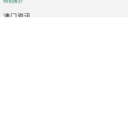
特别推介
澳门资讯
天气
交通
公众假期
文娱康体
城市资讯
澳门便览
统计数字
公布告示
新闻
短片
特区公报