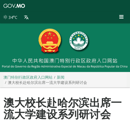
澳
门
特
34°C
别
行
政
区
政
府
入
口
网
站
澳门特别行政区政府入口网站
新闻
澳大校长赴哈尔滨出席一流大学建设系列研讨会
澳大校长赴哈尔滨出席一
流大学建设系列研讨会