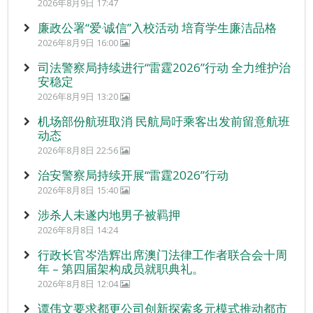
2026年8月9日 17:47
廉政公署“爱‧诚信”入校活动 培育学生廉洁品格
2026年8月9日 16:00
司法警察局持续进行“雷霆2026”行动 全力维护治
安稳定
2026年8月9日 13:20
机场部份航班取消 民航局吁乘客出发前留意航班
动态
2026年8月8日 22:56
治安警察局持续开展“雷霆2026”行动
2026年8月8日 15:40
涉杀人未遂内地男子被羁押
2026年8月8日 14:24
行政长官岑浩辉出席澳门法律工作者联合会十周
年 – 第四届架构成员就职典礼。
2026年8月8日 12:04
谭伟文要求都更公司创新探索多元模式推动都市