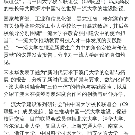
联谊会”，与中国大学校长联谊会（C9联盟+）成员高校
的校长等共同探讨中国特色世界一流大学的建设路径。
国家教育部、工业和信息化部，黑龙江省，哈尔滨市的
有关领导及哈尔滨工业大学校长于开幕式致辞，其后各
校领导分别围绕“一流大学在教育强国建设中的使命担
当”、“一流大学推动教育科技人才一体发展的实践路
径”、“一流大学在锻造新质生产力中的角色定位与价值
贡献”的议题发表报告，分享对一流大学建设的真知灼
见。
宋永华发表了题为“新时代要求下澳门大学的创新与拓
展”的报告，分析了新时代发展背景与要求、数智化背景
下澳大学科融合与“三位一体”的特色与实践经验，以及
介绍了澳大在横琴粤澳深度合作区的创新与延伸办学。
“一流大学建设系列研讨会”由中国大学校长联谊会（C9
联盟+）成员发起，旨在推动中国一流大学建设，促进
校际交流。目前联盟会成员包括北京大学、清华大学、
哈尔滨工业大学、复旦大学、上海交通大学、南京大
学、浙江大学、中国科学技术大学、西安交通大学、香