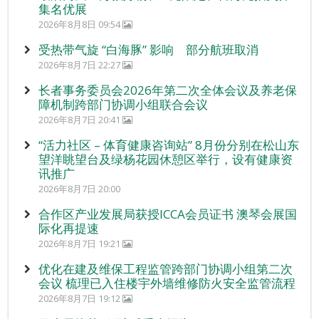
集名优展
2026年8月8日 09:54
受热带气旋 “白海豚” 影响 部分航班取消
2026年8月7日 22:27
长者事务委员会2026年第二次全体会议及养老保
障机制跨部门协调小组联合会议
2026年8月7日 20:41
“活力社区 – 体育健康咨询站” 8月份分别在松山东
望洋眺望台及绿杨花园休憩区举行，设有健康资
讯推广
2026年8月7日 20:00
合作区产业发展局获授ICCA会员证书 澳琴会展国
际化再提速
2026年8月7日 19:21
优化在建及维保工程监管跨部门协调小组第二次
会议 梳理已入住楼宇外墙维修防火安全监管流程
2026年8月7日 19:12