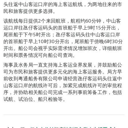
头往返中山客运口岸的海上客运航线，为两地往来的市
民和旅客提供更多选择。
该航线每日提供2个来回航班，航程约60分钟，中山客
运口岸往氹仔客运码头的首班船于早上9时15分开出，
尾班船于下午5时开出；氹仔客运码头往中山客运口岸
的首班船于早上10时30分开出，尾班船于傍晚6时30分
开出。船公司会视乎实际需求情况增加班次，详细航班
时间和票务情况可向船公司查询。
海事及水务局一直支持海上客运业界发展，并鼓励船公
司为市民和旅客提供更多元化的海上客运服务。局方早
前收到粤通船务有限公司申请经营氹仔客运码头往返中
山客运口岸的航线许可后，加紧完成航线许可的审批程
序，并协助相关船公司完成一系列事前筹备工作，包括
试航、试泊位、船只检验等。