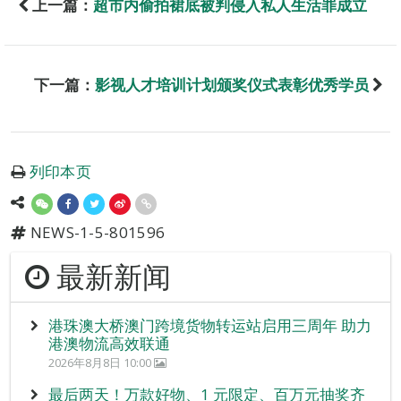
上一篇：
超市内偷拍裙底被判侵入私人生活罪成立
下一篇：
影视人才培训计划颁奖仪式表彰优秀学员
列印本页
NEWS-1-5-801596
最新新闻
港珠澳大桥澳门跨境货物转运站启用三周年 助力
港澳物流高效联通
2026年8月8日 10:00
最后两天！万款好物、1 元限定、百万元抽奖齐