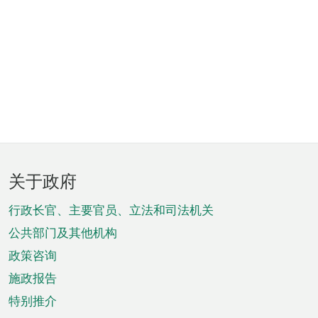
页
关于政府
脚
菜
行政长官、主要官员、立法和司法机关
单
公共部门及其他机构
政策咨询
施政报告
特别推介